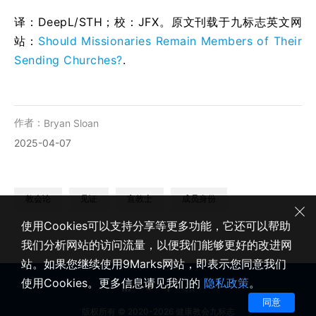
译：DeepL/STH；校：
JFX
。原文刊载于九标志英文网
站：
Should Missionaries Remain Members of Their
Sending Churches?
.
作者：
Bryan Sloan
2025-04-07
教会论
见证
宣教士
成员身份
使用Cookies可以支持分享等更多功能，它还可以帮助
我们分析网站的访问流量，以便我们能够更好的改进网
站。如果您继续使用9Marks网站，即表示您同意我们
使用Cookies。更多信息请见我们的
隐私政策
。
同意
版权所有 © 2020-2026 健康教会九标志