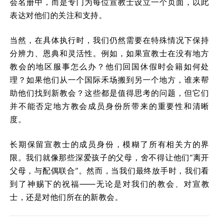
会名册中，而是专门为每位宣教士设立一个页面，以此
表达对他们的关注和支持。
当然，在具体执行时，我们仍然需要在特殊情况下保持
分辨力、恩典和灵活性。例如，如果宣教士在没有地方
教会的地区服事怎么办？他们回国休假时会籍如何处
理？如果他们从一个国际禾场搬到另一个地方，谁来帮
助他们找到新教会？这些都是值得思考的问题，但它们
并不能否定地方教会成员身份所带来的重要性和清晰
度。
长期保留宣教士的成员身份，模糊了所有相关方的界
限。我们就像那些深爱孩子的父母，舍不得让他们“离开
父母，与配偶联合”。然而，当我们最终放手时，我们看
到了神赐下的祝福——无论是对我们的教会、对宣教
士，还是对他们所在的新教会。