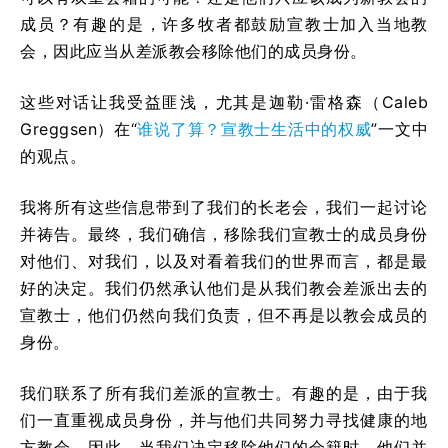
成员？有趣的是，许多牧者都鼓励宣教士加入当地教
会，因此应当从差派教会移除他们的成员身份。
这些对话让我受益匪浅，尤其是迦勒·雷格森（Caleb
Greggsen）在“
谁说了算？宣教士生活中的权威
”一文中
的观点。
我将所有这些信息带到了我们的长老会，我们一起讨论
并祷告。最终，我们确信，移除我们宣教士的成员身份
对他们、对我们，以及对看着我们的世界而言，都是最
好的决定。我们仍然承认他们是从我们教会差派出去的
宣教士，他们仍然向我们负责，但不再是以教会成员的
身份。
我们联系了所有我们差派的宣教士。有趣的是，由于我
们一直重视成员身份，并与他们共同努力寻找健康的地
方教会，因此，当我们决定移除他们的会籍时，他们并