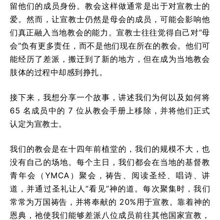
留他们的成员身份。教会这样做通常是出于对宣教士的
爱。然而，让宣教士仍然是母会的成员，可能会影响他
们真正融入当地教会的能力。宣教士往往觉得自己对“母
会”负有更多责任，而不是他们现在所在的教会。他们可
能经历了差派，搬迁到了新的地方，但在成为当地教会
肢体的过程中却感到挣扎。
接下来，我想分享一个故事，讲述我们为何以及如何将
65 名成员中的 7 位从教会手册上移除，并将他们正式
认定为宣教士。
我们的教会是在十四年前植堂的，我们的规模不大，也
没有自己的场地。每个主日，我们都会在当地的基督教
青年会（YMCA）聚会，祷告、阅读圣经、唱诗、讲
道，并通过圣礼让人“看见”神的道。每次聚集时，我们
常常为万国祷告，并将奉献的 20%用于宣教。靠着神的
恩典，祂使我们能够差派八位成员前往其他国家宣教，