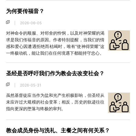
为何要传福音？
|
2026-06-05
对神命令的顺服、对邻舍的怜悯，以及对神荣耀的渴
求是我们传福音的原因。作者特别提醒，当我们的情
感和爱心因遭遇拒绝而枯竭时，唯有“使神得荣耀”这
一终极动机，能让我们在任何境遇下都能持守忠心。
圣经是否呼吁我们作为教会去改变社会？
|
2026-05-31
虽然基督徒应当作为盐和光产生积极影响，但圣经从
未应许过大规模的社会变革；相反，历史的轨迹往往
指向更深的堕落与终极的审判。
教会成员身份与洗礼、主餐之间有何关系？