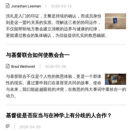
Jonathan Leeman
|
2026-05-13
洗礼是入门的印证，主餐是持续的确认，而成员身份
则是这一盟约关系的实质。理解这三者的协同运作，
不仅能帮助地方教会建立清晰的边界与健康的纪律，
更能通过教会的集体确认，为信徒提供扎实的救恩确据。
与基督联合如何使教会合一
Brad Wetherell
|
2026-05-06
与基督联合不仅是个人性的救恩体验，更是一个群体
性的现实。通过重申我们在基督里共同的故事、使命
与未来，我们能超越眼前的冲突，在救恩的伟大事词中重拾合一的
动力。
基督徒是否应当与在神学上有分歧的人合作？
|
2026-04-20