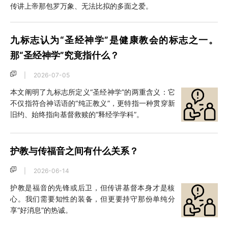
传讲上帝那包罗万象、无法比拟的多面之爱。
九标志认为“圣经神学”是健康教会的标志之一。
那“圣经神学”究竟指什么？
|
2026-07-05
本文阐明了九标志所定义“圣经神学”的两重含义：它
不仅指符合神话语的“纯正教义”，更特指一种贯穿新
旧约、始终指向基督救赎的“释经学学科”。
护教与传福音之间有什么关系？
|
2026-06-14
护教是福音的先锋或后卫，但传讲基督本身才是核
心。我们需要知性的装备，但更要持守那份单纯分
享“好消息”的热诚。