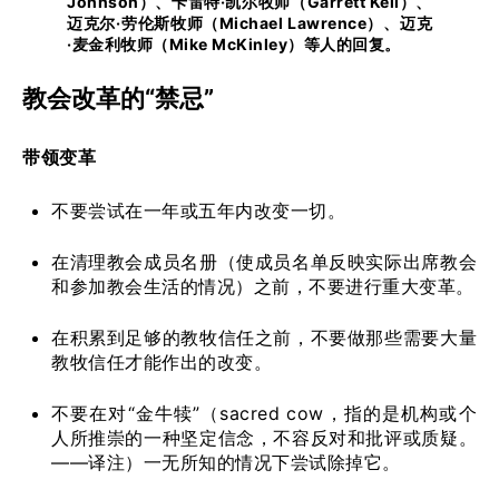
Johnson）、卡雷特·凯尔牧师（Garrett Kell）、
迈克尔·劳伦斯牧师（Michael Lawrence）、迈克
·麦金利牧师（Mike McKinley）等人的回复。
教会改革的“禁忌”
带领变革
不要尝试在一年或五年内改变一切。
在清理教会成员名册（使成员名单反映实际出席教会
和参加教会生活的情况）之前，不要进行重大变革。
在积累到足够的教牧信任之前，不要做那些需要大量
教牧信任才能作出的改变。
不要在对“金牛犊”（sacred cow，指的是机构或个
人所推崇的一种坚定信念，不容反对和批评或质疑。
——译注）一无所知的情况下尝试除掉它。