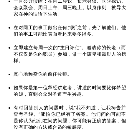
一直公开读经：在同工会议、长老会议、医院探访、
会众聚会、周日上午、周三晚上。以身作则，教导大
家在神的话语下生活。
在对同工的事工做出任何判断之前，先了解他们。他
们的事工可能比表面看起来要多得多。
立即建立每周一次的“主日评估”。邀请你的长老（而
不仅仅是你的职员）参加，做一个谦卑和鼓励人的榜
样。
真心地称赞你的前任牧师。
如果你是第一位释经讲道者，讲道的时间要比你希望
的短，直到会众对圣道产生兴趣。
有时回答别人的问题时，说“我不知道，让我祷告并
查考圣经。”哪怕你已经有了答案。他们问的可能不
是你认为他们在问的问题，你可能有正确的答案，但
没有正确的方法或合适的敏感度。