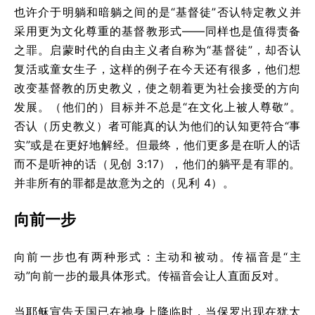
也许介于明躺和暗躺之间的是“基督徒”否认特定教义并
采用更为文化尊重的基督教形式——同样也是值得责备
之罪。启蒙时代的自由主义者自称为“基督徒”，却否认
复活或童女生子，这样的例子在今天还有很多，他们想
改变基督教的历史教义，使之朝着更为社会接受的方向
发展。（他们的）目标并不总是“在文化上被人尊敬”。
否认（历史教义）者可能真的认为他们的认知更符合“事
实”或是在更好地解经。但最终，他们更多是在听人的话
而不是听神的话（见创 3:17），他们的躺平是有罪的。
并非所有的罪都是故意为之的（见利 4）。
向前一步
向前一步也有两种形式：主动和被动。传福音是“主
动”向前一步的最具体形式。传福音会让人直面反对。
当耶稣宣告天国已在祂身上降临时，当保罗出现在犹太