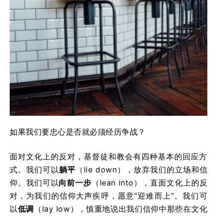
如果我们要忠心是否就必须经历争战？
面对文化上的反对，基督徒和教会有四种基本的回应方
式。我们可以
躺平
（lie down），放弃我们的立场和信
仰。我们可以
向前一步
（lean into），直面文化上的反
对，为我们的信仰大声疾呼，愿意“迎难而上”。我们可
以
低调
（lay low），慎重地说出我们信仰中那些在文化