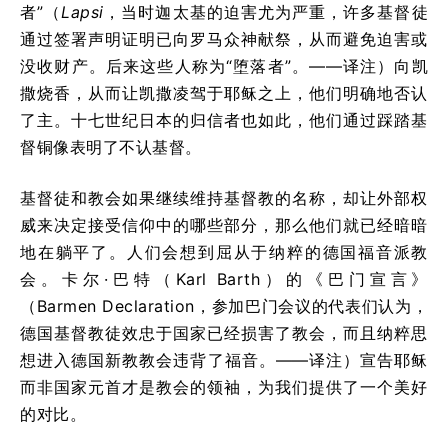
者”（
Lapsi
，当时迦太基的迫害尤为严重，许多基督徒
通过签署声明证明已向罗马众神献祭，从而避免迫害或
没收财产。后来这些人称为“堕落者”。——译注）向凯
撒烧香，从而让凯撒凌驾于耶稣之上，他们明确地否认
了主。十七世纪日本的归信者也如此，他们通过踩踏基
督铜像表明了不认基督。
基督徒和教会如果继续维持基督教的名称，却让外部权
威来决定接受信仰中的哪些部分，那么他们就已经暗暗
地在躺平了。人们会想到屈从于纳粹的德国福音派教
会。卡尔·巴特（Karl Barth）的《巴门宣言》
（Barmen Declaration，参加巴门会议的代表们认为，
德国基督教徒效忠于国家已经损害了教会，而且纳粹思
想进入德国新教教会违背了福音。——译注）宣告耶稣
而非国家元首才是教会的领袖，为我们提供了一个美好
的对比。