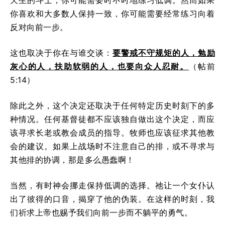
你喜欢和大多数人保持一致，你可能需要经常练习向着
反对向前一步。
这也取决于你在与谁交谈：
要警戒不守规矩的人，勉励
灰心的人，扶助软弱的人，也要向众人忍耐。
（帖前
5:14）
除此之外，这个决定还取决于任何特定历史时刻下的多
种情况。任何基督徒都不应该独自做出这个决定，而应
该寻求长老或教会成员的指导。牧师也应该征求其他教
会的建议。如果上战场时不注意自己的排，或不寻求与
其他排的协调，那是多么愚蠢啊！
当然，有时神会挪走保持低调的选择。祂让一个女仆认
出了彼得的口音，揭穿了他的伪装。在这样的时刻，我
们祈求上帝也赐予我们向前一步而不躺平的勇气。