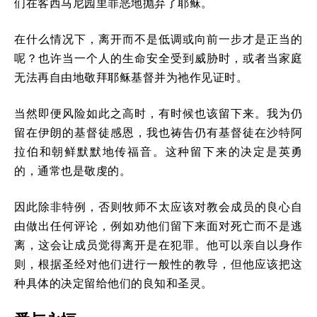
们在客西马尼园里罪恶地抛弃了耶稣。
在什么情况下，离开而不是低调或向前一步才是正当的
呢？也许当一个人的生命安全受到威胁时，或者当家庭
无法再自由地敬拜耶稣基督并为祂作见证时。
当然即便风险如此之高时，有时候也该留下来。我为仍
留在伊朗的基督徒感恩，我也祷告仍有基督徒在沙特阿
拉伯和朝鲜默默地传福音。这种留下来的决定是英勇
的，通常也是敬虔的。
因此除非特例，否则牧师不太应该对教会成员的良心自
由做出任何评论，例如劝他们留下来面对死亡而不是逃
离，这会让成员觉得离开是在犯罪。他可以亲自以身作
则，根据圣经对他们进行一般性的教导，但他应该把这
种具体的决定留给他们的良知和圣灵。