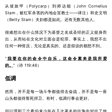
从坡旅甲（Polycarp）到师达能（John Cornelius
Stam，被红军杀害的内地会宣教士——译注）和史文明
（Betty Stam）夫妇都是如此。还有无数其他人。
很难想出在什么情况下为基督之名或圣经的正义挺身而
出，从而站在文化对立面会是犯罪。事实上，我想不出
任何一种情况，无论是真实的、还是假设的都想不到。
“
我要在你的命令中自乐，这命令素来是我所爱
的。
”（诗 119:46）
低调
然而，并不是每一场斗争都值得去奋战，并不是每一座
山头都值得誓死捍卫。有时，低调行事会更好。
但以理和三个希伯来少年在几次著名的抗争中对抗了他