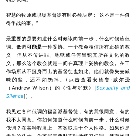
智慧的牧师或职场基督徒有时必须决定：“这不是一件值
得争战的事。”
最重要的是要知道什么时候该向前一步，什么时候该低
调。低调
可能是
一种妥协。一个教会相信所有正确的教
义，但从不传讲罪、地狱或任何冒犯其所在文化的教
义，那么这个教会就是一间在真理上妥协的教会。在工
作场所从不挺身而出的基督徒也如此。他们就像失去咸
味的盐，还不如扔掉。(点击查看安德鲁·威尔逊
（Andrew Wilson）的《性与沉默》[
Sexuality and
Silence
]）。
我见过各种低调的福音派基督徒，有的我很同意，有的
我不太同意。你如何知道什么时候向前一步，什么时候
低调？在某种程度上，答案取决于个人性格。如果你是
天生的斗士，你可能需要时不时地练习低调。然而如果