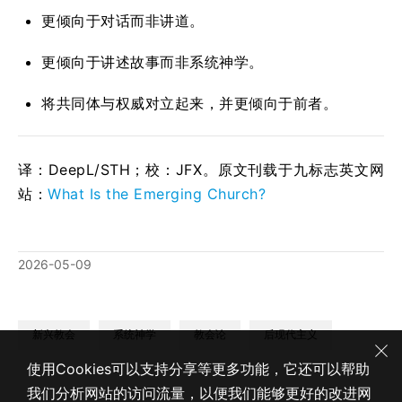
更倾向于对话而非讲道。
更倾向于讲述故事而非系统神学。
将共同体与权威对立起来，并更倾向于前者。
译：DeepL/STH；校：
JFX
。原文刊载于九标志英文网
站：
What Is the Emerging Church?
2026-05-09
新兴教会
系统神学
教会论
后现代主义
使用Cookies可以支持分享等更多功能，它还可以帮助
我们分析网站的访问流量，以便我们能够更好的改进网