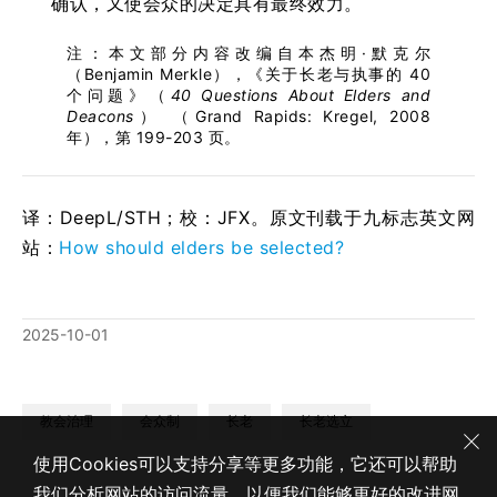
确认，又使会众的决定具有最终效力。
注：本文部分内容改编自本杰明·默克尔
（Benjamin Merkle），《关于长老与执事的 40
个问题》（
40 Questions About Elders and
Deacons
） （Grand Rapids: Kregel, 2008
年），第 199-203 页。
译：DeepL/STH；校：
JFX
。原文刊载于九标志英文网
站：
How should elders be selected?
2025-10-01
教会治理
会众制
长老
长老选立
使用Cookies可以支持分享等更多功能，它还可以帮助
我们分析网站的访问流量，以便我们能够更好的改进网