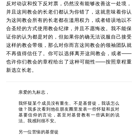
反对动议和投下反对票，仍然没有能够改善这一处境，
并且这间教会的长老们都认为你错了，这就意味着你认
为这间教会所有的长老都在滥用权力，或者错误地以不
合圣经的方式使用教会纪律，并且不愿悔改。我不能保
证你的认为都是对的，但如果你的确无法说服自己接受
这样的教会带领，那么对你而言这间教会的领袖团队就
不再值得信任了。你可以选择离开这间教会，或者——
也许你们教会的章程给出了这种可能性——按照章程重
新选立长老。
亲爱的九标志，
我怀疑某个成员没有重生、不是基督徒，我该怎么
做？我多次看到他在朋友圈里发表一些怀疑和反对
基要信仰的言论，甚至对基督教有一些讽刺的说
法。我感到很不安。
另一位苦恼的基督徒