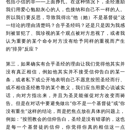
包括小信的罪——上面挣扎。在这种情况下，圣经激励
我们用爱心勉励灰心的人，也接纳和自己不一样的人。
所以我们要反思，导致我得出“他（她）不是基督徒”这
一结论的理由清楚吗？合乎圣经吗？还是只是因为我感
到被冒犯了、我珍视的某个观点被对方忽视了，或者我
认为重要的某个命令对方没有给予同样的重视而产生
的“排异”反应？
第三，如果确实有合乎圣经的理由让我们觉得他其实并
没有真正相信，例如他其实并不接受信仰告白的某一
条，或者私下或公开地表明自己不愿意按照圣经而行、
或不相信圣经教导的某个教义，我们应当用爱心说诚实
话，向对方指出来，并且为圣灵能催促对方改变而祷
告。但是在对话中要避免做出“你不是一个基督徒”或“你
没有重生”这样的结论，而是把焦点放在具体的问题上，
例如：“按照教会的信仰告白，圣经是没有错谬的，这也
是每一个基督徒的信仰，你觉得你真的相信这一点