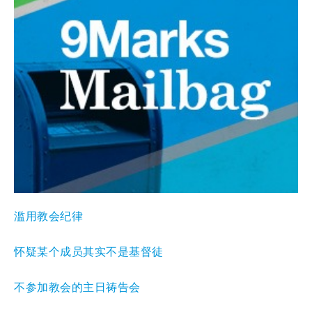
滥用教会纪律
怀疑某个成员其实不是基督徒
不参加教会的主日祷告会