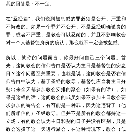
我的回答是：不一定。
在“圣经篇”，我们说到被惩戒的罪必须是公开、严重和
不悔改的。如果一个罪并不公开、不是圣经明确谴责的
罪，或者不严重、是教会可以忍耐的，并且不影响教会
对一个人基督徒身份的确认，那么就不一定会被惩戒。
所以，就你的问题而言，你最好问自己三个问题。首
先，这间教会的信仰告白是否认为主日是基督徒的安息
日？这个问题至关重要，也就是说，这间教会是否在信
仰告白中认为，基于圣经的教导，基督徒应当将主日分
别出来全天都参加教会安排的聚会（如果有的话）。如
果是这样的话，这间教会的成员如果不参加主日教会要
求参加的祷告会，有可能是一种罪，因为这违背了（他
们所相信的）圣经教导。但并不是所有的教会都持这一
立场，有的教会认为主日和别的日子并没有区别，只是
教会选择了这一天进行聚会，在这种情况下，教会（似