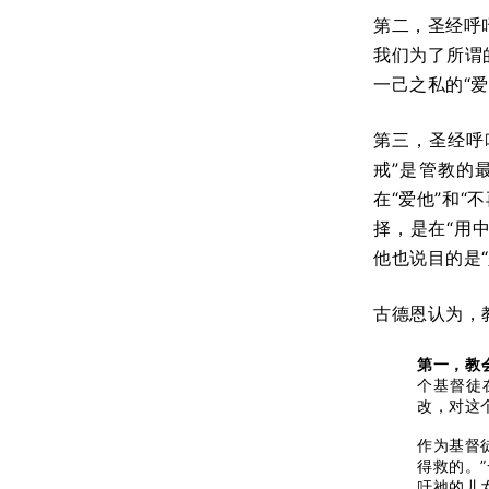
第二，圣经呼
我们为了所谓
一己之私的“
第三，圣经呼
戒”是管教的
在“爱他”和
择，是在“用
他也说目的是“
古德恩认为，教
第一，教
个基督徒
改，对这
作为基督
得救的。
吁祂的儿