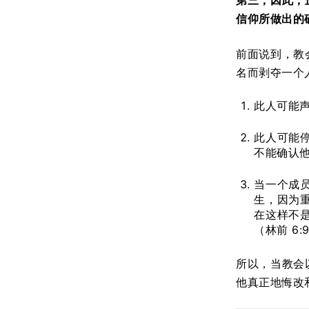
第三，因此，
信仰所做出的
前面说到，教
名而剥夺一个
此人可能
此人可能
不能确认
当一个成
生，因为
在这样不
（林前 6:9
所以，当教会
他真正地悔改