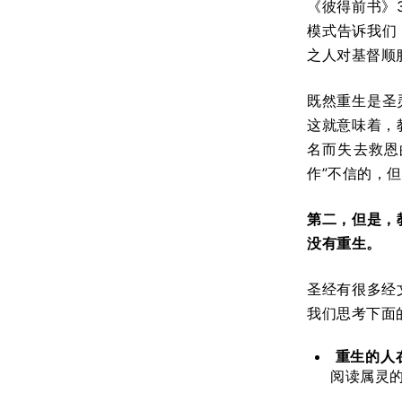
《彼得前书》3
模式告诉我们
之人对基督顺
既然重生是圣
这就意味着，
名而失去救恩
作”不信的，
第二，但是，
没有重生。
圣经有很多经
我们思考下面
重生的人在
阅读属灵