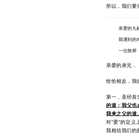
所以，我们要分辨
亲爱的九
我遇到的
一位牧师
亲爱的弟兄，
恰恰相反，我
第一，圣经首
的道；我父也
我来之父的道
对“爱”的定
我相信我们的