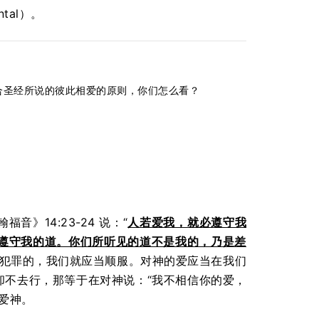
tal）。
合圣经所说的彼此相爱的原则，你们怎么看？
》14:23-24 说：“
人若爱我，就必遵守我
遵守我的道。你们所听见的道不是我的，乃是差
和犯罪的，我们就应当顺服。对神的爱应当在我们
却不去行，那等于在对神说：“我不相信你的爱，
爱神。