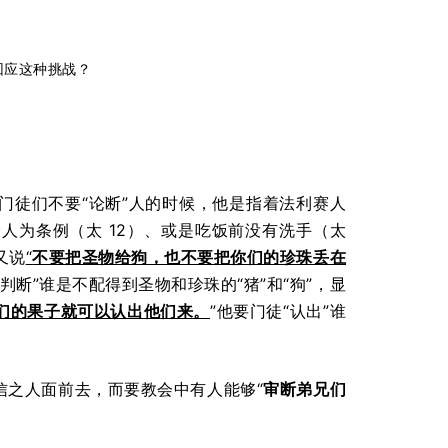
回应这种挑战？
门徒们不要“论断”人的时候，他是指着法利赛人
人为条例（太 12）、或是吃饭前没有洗手（太
又说
“
不要把圣物给狗，也不要把你们的珍珠丢在
“判断”谁是不配得到圣物和珍珠的“猪”和“狗”，显
们的果子就可以认出他们来。
”他要门徒“认出”谁
信之人面前去，而要教会中有人能够“
审断弟兄们