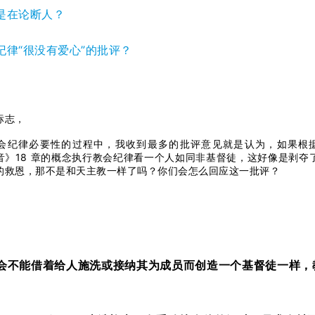
是在论断人？
纪律“很没有爱心”的批评？
标志，
会纪律必要性的过程中，我收到最多的批评意见就是认为，如果根
音》18 章的概念执行教会纪律看一个人如同非基督徒，这好像是剥夺
的救恩，那不是和天主教一样了吗？你们会怎么回应这一批评？
会不能借着给人施洗或接纳其为成员而创造一个基督徒一样，