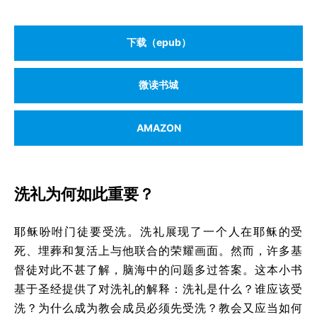
下载（epub）
微读书城
AMAZON
洗礼为何如此重要？
耶稣吩咐门徒要受洗。洗礼展现了一个人在耶稣的受
死、埋葬和复活上与他联合的荣耀画面。然而，许多基
督徒对此不甚了解，脑海中的问题多过答案。这本小书
基于圣经提供了对洗礼的解释：洗礼是什么？谁应该受
洗？为什么成为教会成员必须先受洗？教会又应当如何