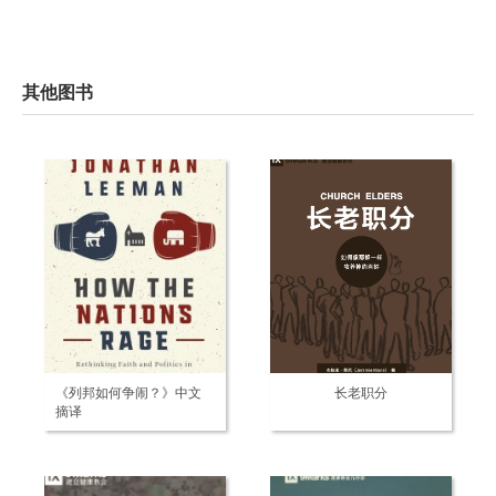
其他图书
《列邦如何争闹？》中文
长老职分
摘译