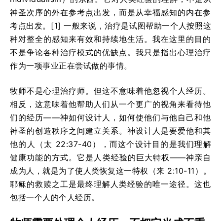
神圣次序的外在参考点出发，而是从幸福感知的内在参
考点出发。[1] 一般来说，治疗是试图帮助一个人按照这
种对整全的感知来有效和持续地生活。我在这里的目的
不是争论各种治疗模式的优缺点。我只是指出心理治疗
作为一项事业正在尝试做的事情。
牧师不是心理治疗师。但这不意味着他忽视个人经历。
相反，这意味着他帮助人们从一个更广的视角来看待他
们的经历——神如何设计人，如何使他们与他自己和他
神圣的创造秩序之间建立关系。神设计人是要爱他和其
他的人（太 22:37-40），而这个设计目的是我们理解
健康功能的方式。它是人类经验的巨大特权——神亲自
成为人，就是为了使人类恢复这一特权（来 2:10-11）。
耶稣的救赎之工是最终理解人类经验的唯一途径。这也
包括一个人的个人经历。