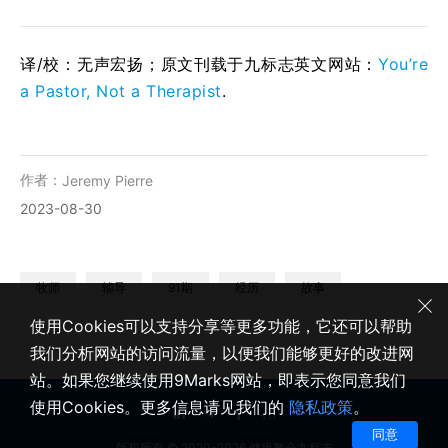
译/校：
无声宏扬
；原文刊载于九标志英文网站：
You’re
a Pastor, Not a Therapist
.
作者：
Jeremy Pierre
2023-08-30
牧师
辅导
91期
经历
故事
使用Cookies可以支持分享等更多功能，它还可以帮助
我们分析网站的访问流量，以便我们能够更好的改进网
站。如果您继续使用9Marks网站，即表示您同意我们
使用Cookies。更多信息请见我们的
隐私政策
。
同意
版权所有 © 2020-2026 健康教会九标志