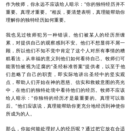
作为牧师，你永远不应该给人暗示：“你的独特经历并不
重要。真理才重要。”相反，要清楚表明，真理能帮助你
理解你的独特经历如何重要。
我也见过牧师犯另一种错误。他们被某人的经历所缠
累，对提供自己的观察感到不安。他们不想显得不屑一
顾，所以他们不知不觉中肯定了这个人对所有事情的糟
糕看法，从幸福的意义到他们如何看待自己。牧师们可
能害怕被视为迂腐的“圣经标准答案”提供者，以至于他
们忽略了自己的职责，即实际地讲出圣经中的坚实观
点，帮助人们开始在神的恩慈、信实和救赎意图的亮光
中，在他们的独特处境中看待他们的经历。牧师不应该
给人暗示：“你独特的经历才是最重要的。真理可以靠
后。”他们应该说，真理能帮助你更充分地经历到神使你
所成为的人。
那么，你如何能处理好人的经历呢？通过把它放在合适