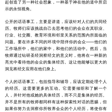
起创造了另一种社会想象，一种基于神在他的道中所启
示的永恒视角。
公开的话语事工，主要是讲道，应该针对人们的共同经
历。牧师们应该挑战自己去思考他们的会众在其职业、
行业、社交圈、教育环境和邻里关系的范围内所面临的
问题。要在许多不同的环境中陪伴你的会众——他们的
工作场所中，他们的家中，和他们的活动中。然后，当
牧师通过钻研圣经洞察经文的意义时，他将在一种新的
亮光中看待他的会众的集体经历。这让他能够以更大的
洞见将经文应用在他们身上。
个人的话语事工，包括指导和辅导，应该定期处理个人
的经历。这需要更多的互动。它需要倾听和了解一个
人，并针对他或她的具体经历，而不只是集体的经历。
并不是所有的牧师都同样有这种探索性对话的恩赐，但
如果你努力去洞察你所牧养会众的个人经历，将使你有