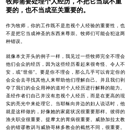
牧师需要处理个人经历，不把它当成不重
要的，也不当成至关重要的。
作为牧师，你的工作既不是忽视个人经验的重要性，也
不是把它当成神圣的东西来尊崇。牧师们可能会犯这两
种错误。
就像本文开头的例子一样，我见过一些牧师完全不理会
他们会众的经历，因为这些经历看起来很奇怪、令人不
安，或“世俗”。要是你不理会，那么几乎可以肯定你的
会众会去寻找其他人来帮助他们理解自己。并且我们剥
夺了我们的会众用神的道对个人经历进行解释的能力。
圣经作者们自己并没有忽视个人经历，而是在更高的现
实的亮光中来处理它。当耶稣向井边的妇人说话时，他
就是这样做的，好像她的家庭状况很重要那样。彼得的
渔夫职业很重要。提摩太的胃病很重要。威胁加拉太教
会的错谬教训与威胁哥林多教会的截然不同，很重要。