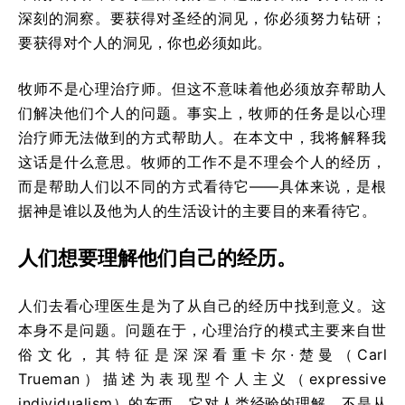
深刻的洞察。要获得对圣经的洞见，你必须努力钻研；
要获得对个人的洞见，你也必须如此。
牧师不是心理治疗师。但这不意味着他必须放弃帮助人
们解决他们个人的问题。事实上，牧师的任务是以心理
治疗师无法做到的方式帮助人。在本文中，我将解释我
这话是什么意思。牧师的工作不是不理会个人的经历，
而是帮助人们以不同的方式看待它——具体来说，是根
据神是谁以及他为人的生活设计的主要目的来看待它。
人们想要理解他们自己的经历。
人们去看心理医生是为了从自己的经历中找到意义。这
本身不是问题。问题在于，心理治疗的模式主要来自世
俗文化，其特征是深深看重卡尔·楚曼（Carl
Trueman）描述为表现型个人主义（expressive
individualism）的东西。它对人类经验的理解，不是从