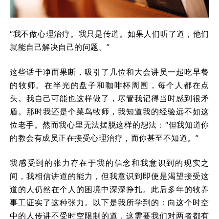
“我不做心理治疗。我只是传道。如果人们听了道，他们
就能自己解决自己的问题。”
这些话干净而果断，吸引了几位和大会讲员一起吃早餐
的牧师。在半光的盘子和咖啡杯周围，每个人都在点
头。我自己可能也这样做了，尽管我记得当时感到很矛
盾。那时我还是个菜鸟牧师，我知道我的经验远不如这
位老手。然而我心里无法摆脱这样的想法：“但我知道你
的教会有成员正在接受心理治疗，而你甚至不知道。”
我感受到的张力存在于我的信念和我意识到的现实之
间，我相信讲道的能力，但我意识到即使是渴望接受这
道的人仍然在个人的困境中深深挣扎。此后多年的牧养
事工证实了这种张力。以下是我所学到的：向这个时空
中的人传讲不受时空限制的道，这需要我们对两者都有