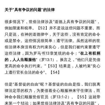
关于“具有争议的问题”的法律
很多情况下，世俗法律涉及“道德上具有争议的问题”，
例如限速和税率。【52】并不是说这些问题不重要。而
只是说，在神的道德律中，关于这些，没有肯定的命令
或是禁令。这些情况很简单：遵守法律。虽然这样的世
俗法律本身没有权力约束良心，但是我们被约束要遵守
这些法律，因为罗马书13章笼统的命令：“
在上有权柄
的，人人当顺服他
”（罗13:1）。换言之，“他们只是凭借
更高的命令执行约束。”【53】结果是，人被约束“良心
上遵行官长合法的命令”。【54】
但是“基督徒的自由”呢？基督徒的自由是指，我们脱离
律法定罪的权力，为要借着全心顺服神来守住律法，而
神命令我们顺服世俗官员（罗13:1-2）。【55】这就带
来第一个结论：如果世俗法律涉及“具有争议的问题”，