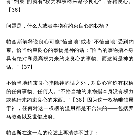
有“约束”的就有“权力和权柄来命令良心”，管辖良心。
【36】
问题是，什么人或者事物有约束良心的权柄？
帕金斯解释说良心可能“恰当地”或者“不恰当地”受到约
束。恰当约束良心的事物是神的话：“恰当的事物指本身
具有绝对和最高权力来约束良心的事物。而这就是神的
话。”【37】
不恰当地约束良心指除神的话之外，对良心宣称有权柄
的任何事物、任何人。“不恰当地约束物指本身没有权力
或德行来约束良心的东西。”【38】因为这一权柄唯独属
于神，任何对这一权柄的滥用都是不合法的——包括罗
马教会以及世俗政府。
帕金斯在这一点的论述上再清楚不过了：