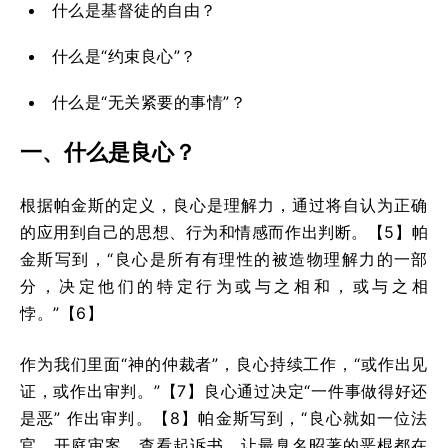
什么是基督徒的自由？
什么是“约束良心”？
什么是“无关紧要的事情”？
一、什么是良心？
根据帕金斯的定义，良心是理解力，通过将自认为正确
的应用到自己的思想、行为和情感而作出判断。【5】帕
金斯写到，“良心是所有有理性的被造物理解力的一部
分，决定他们的特定行为或与之相和，或与之相
悖。”【6】
作为我们里面“神的仲裁者”，良心持续工作，“或作出见
证，或作出审判。”【7】良心通过决定“一件事做得好还
是恶” 作出审判。【8】帕金斯写到，“良心就如一位法
官，开庭审案，查看起诉书，让最臭名昭著的恶棍都在