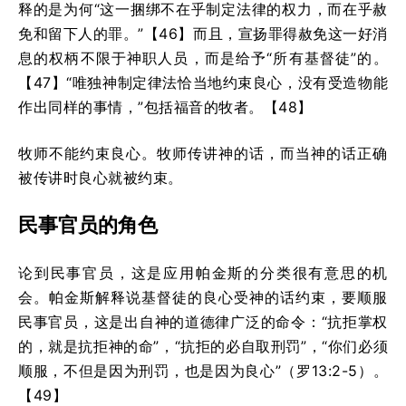
释的是为何“这一捆绑不在乎制定法律的权力，而在乎赦
免和留下人的罪。”【46】而且，宣扬罪得赦免这一好消
息的权柄不限于神职人员，而是给予“所有基督徒”的。
【47】
“唯独神制定律法恰当地约束良心，没有受造物能
作出同样的事情，”包括福音的牧者。
【48】
牧师不能约束良心。牧师传讲神的话，而当神的话正确
被传讲时良心就被约束。
民事官员的角色
论到民事官员，这是应用帕金斯的分类很有意思的机
会。帕金斯解释说基督徒的良心受神的话约束，要顺服
民事官员，这是出自神的道德律广泛的命令：“抗拒掌权
的，就是抗拒神的命”，“抗拒的必自取刑罚”，“你们必须
顺服，不但是因为刑罚，也是因为良心”（罗13:2-5）。
【49】