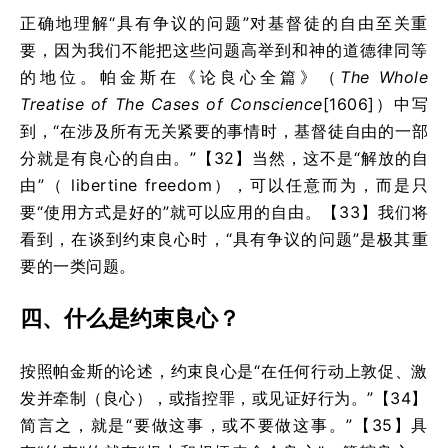
正确地理解“具有争议的问题”对基督徒的自由至关重
要，因为我们不能把这些问题高举到和神的道德律同等
的地位。帕金斯在
《论良心全篇》
（
The Whole
Treatise of The Cases of Conscience
[1606]）中写
到
，“在涉及所有无关紧要的事情时，基督徒自由的一部
分就是有良心的自由。”
【32】
当然，这不是“解放的自
由”（
libertine freedom
），可以任意而为，而是只
要“使用方式是好的”就可以应用的自由。
【33】
我们将
看到，在谈到约束良心时，“具有争议的问题”是极其重
要的一类问题。
四、什么是约束良心？
按照帕金斯的论述，约束良心是“在任何行动上敦促、激
发并牵制（良心），或指控罪，或见证好行为。”【34】
简言之，就是“要做这事，或不要做这事。”【35】具