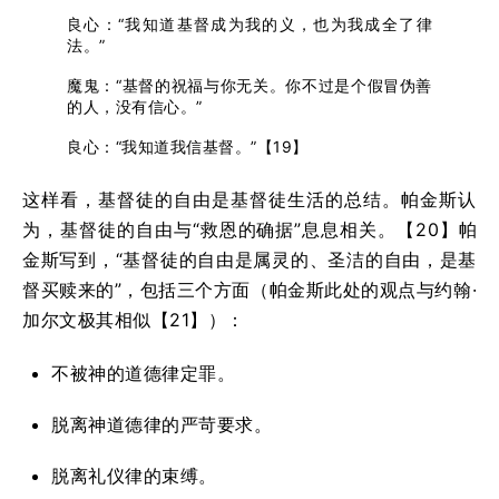
良心：“我知道基督成为我的义，也为我成全了律
法。”
魔鬼：“基督的祝福与你无关。你不过是个假冒伪善
的人，没有信心。”
良心：“我知道我信基督。”【19】
这样看，基督徒的自由是基督徒生活的总结。帕金斯认
为，基督徒的自由与“救恩的确据”息息相关。【20】帕
金斯写到，“基督徒的自由是属灵的、圣洁的自由，是基
督买赎来的”，包括三个方面（帕金斯此处的观点与约翰·
加尔文极其相似【21】）：
不被神的道德律定罪。
脱离神道德律的严苛要求。
脱离礼仪律的束缚。