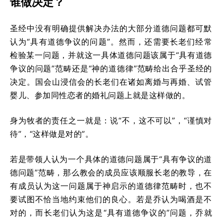
谁做决定？
圣经中没有明确提供解决办法的大部分道德问题都可默
认为“具有道德争议的问题”。然而，还需要长老们经常
检验某一问题，并就这一具体道德问题该属于“具有道德
争议的问题”范畴还是“神的道德律”范畴给出合乎圣经的
决定。国会山浸信会的长老们在诸如离婚与再婚、试管
婴儿、参加同性恋者的婚礼问题上就是这样做的。
身为牧者的责任之一就是：说“不，这不可以”，“谨慎对
待”，“这样做是对的”。
若是带领人认为一个具体的道德问题属于“具有争议的道
德问题”范畴，那么教会的成员应该顺服长老的教导，在
有成员认为这一问题属于神启示的道德律范畴时，也不
要试图不恰当地约束他们的良心。若是乔认为喝酒是不
对的，而长老们认为这是“具有道德争议的”问题，乔就