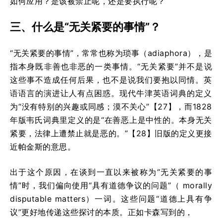
如何应用？是该被禁止呢，还是要执行呢？
三、什么是“无关紧要的事情”？
“无关紧要的事情”，常常也称为琐事（adiaphora），是
指本身既非善也非恶的一类事情。“无关紧要”并不是说
这些事不造成任何后果，也不是说我们要抱以同情。英
语语言的演进让人有点困惑。现代牛津英语词典的定义
为“没有特别的兴趣或同感；漠不关心”【27】，而1828
年版韦氏词典里定义的是“在善恶上是中性的。本身无关
紧要，法律上遭禁止就是恶的。”【28】旧版的定义更接
近帕金斯的意思。
出于这个原因，在谈到一直以来被称为“无关紧要的事
情”时，我们偏向使用“具有道德争议的问题”（ morally
disputable matters）一词。这些问题“道德上具有争
议”更好地传递这些探讨的本质。正如卡森写到的，