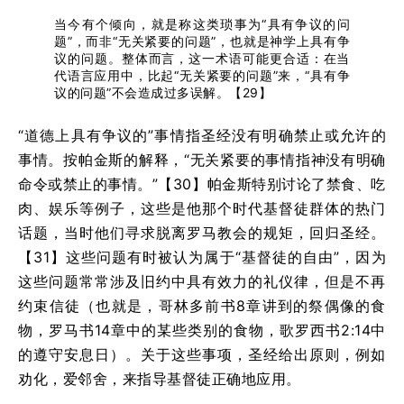
当今有个倾向，就是称这类琐事为“具有争议的问
题”，而非“无关紧要的问题”，也就是神学上具有争
议的问题。整体而言，这一术语可能更合适：在当
代语言应用中，比起“无关紧要的问题”来，“具有争
议的问题”不会造成过多误解。【29】
“道德上具有争议的”事情指圣经没有明确禁止或允许的
事情。按帕金斯的解释，“无关紧要的事情指神没有明确
命令或禁止的事情。”【30】帕金斯特别讨论了禁食、吃
肉、娱乐等例子，这些是他那个时代基督徒群体的热门
话题，当时他们寻求脱离罗马教会的规矩，回归圣经。
【31】这些问题有时被认为属于“基督徒的自由”，因为
这些问题常常涉及旧约中具有效力的礼仪律，但是不再
约束信徒（也就是，哥林多前书8章讲到的祭偶像的食
物，罗马书14章中的某些类别的食物，歌罗西书2:14中
的遵守安息日）。关于这些事项，圣经给出原则，例如
劝化，爱邻舍，来指导基督徒正确地应用。