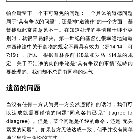
帕金斯留下一个不可避免的问题：一个具体的道德问题
属于“具有争议的问题”，还是神“道德律”的一个方面，基
督徒就此常常意见不一。在知道处理的事情属于哪个类
别时，就很容易解决。第一世纪的基督徒很幸运地知道
摩西律法中关于食物的规定不再具有效力（罗14:14；可
7:19），所以，根据哥林多前书8章和罗马书14章的规
定，关于不洁净的肉的争论是“具有争议的事情”范畴内
要处理的。我们却不总是有同样的运气。
遗留的问题
当没有任何一方认为另一方公然违背神的话时，我们可
以达成就需要谨慎的问题“同意各持己见”（agree to
disagree）。但是，某个问题是圣经的命令，还是“无关
紧要的问题”， 如果各方无法达成一致，似乎并没有简单
地平息这一争论的方式。