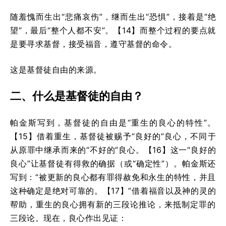
随羞愧而生出“悲痛哀伤”，继而生出“恐惧”，接着是“绝
望”，最后“整个人都不安”。【14】而整个过程的要点就
是要寻求基督，接受福音，遵守基督的命令。
这是基督徒自由的来源。
二、什么是基督徒的自由？
帕金斯写到，基督徒的自由是“重生的良心的特性”。
【15】借着重生，基督徒被赐予“良好的”良心，不同于
从原罪中继承而来的“不好的”良心。【16】这一“良好的
良心”让基督徒有得救的确据（或“确定性”）。帕金斯还
写到：“被更新的良心都有罪得赦免和永生的特性，并且
这种确定是绝对可靠的。【17】”借着福音以及神的灵的
帮助，重生的良心拥有新的三段论推论，来抵制定罪的
三段论。现在，良心作出见证：