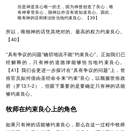
但是神是良心唯一的主，因为神曾创造了良心，唯
有神掌管良心，除神以外没有谁知道良心。因此，
唯有神的话和律法恰当地约束良心。【39】
所以，唯独神的话凭其绝对的、最高的权力约束良心。
【40】
“具有争议的问题”确切地说不能“约束良心”。正如我们已
经解释的，只有神的道德律能够恰当地约束良心。
【41】我们会更进一步探讨在“具有争议的问题”上，世
俗官员如何借由圣经命令来“约束”良心，以顺服世俗政
府（罗13:1-2），但眼下重要的是要确定只有神的话能
够约束良心。
牧师在约束良心上的角色
如果只有神的话能够约束良心，那么在这一过程中牧师