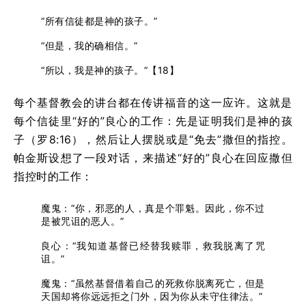
“所有信徒都是神的孩子。”
“但是，我的确相信。”
“所以，我是神的孩子。”【18】
每个基督教会的讲台都在传讲福音的这一应许。这就是
每个信徒里“好的”良心的工作：先是证明我们是神的孩
子（罗8:16），然后让人摆脱或是“免去”撒但的指控。
帕金斯设想了一段对话，来描述“好的”良心在回应撒但
指控时的工作：
魔鬼：“你，邪恶的人，真是个罪魁。因此，你不过
是被咒诅的恶人。”
良心：“我知道基督已经替我赎罪，救我脱离了咒
诅。”
魔鬼：“虽然基督借着自己的死救你脱离死亡，但是
天国却将你远远拒之门外，因为你从未守住律法。”