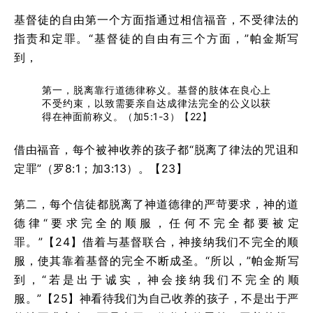
基督徒的自由第一个方面指通过相信福音，不受律法的
指责和定罪。“基督徒的自由有三个方面，”帕金斯写
到，
第一，脱离靠行道德律称义。基督的肢体在良心上
不受约束，以致需要亲自达成律法完全的公义以获
得在神面前称义。（加5:1-3）【22】
借由福音，每个被神收养的孩子都“脱离了律法的咒诅和
定罪”（罗8:1；加3:13）。【23】
第二，每个信徒都脱离了神道德律的严苛要求，神的道
德律“要求完全的顺服，任何不完全都要被定
罪。”【24】借着与基督联合，神接纳我们不完全的顺
服，使其靠着基督的完全不断成圣。“所以，”帕金斯写
到，“若是出于诚实，神会接纳我们不完全的顺
服。”【25】神看待我们为自己收养的孩子，不是出于严