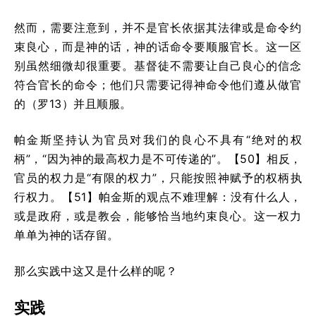
然而，需要注意到，并不是官长依据其法律或是命令约
束良心，而是神的话，神的话命令要顺服官长。这一区
别虽然细微却很重要。基督徒不需要让自己良心的信念
符合官长的命令；他们只需要记得神命令他们遵从做官
的（罗13）并且顺服。
帕金斯坚持认为官员对我们的良心不具有“绝对的权
柄”，“因为神的最高权力是不可传递的”。【50】相反，
官员的权力是“有限的权力”，只能按照神赋予的权柄执
行权力。【51】帕金斯的观点不难理解：没有什么人，
或是政府，或是教会，能够恰当地约束良心。这一权力
单单为神的话存留。
那么实践中这又是什么样的呢？
实践