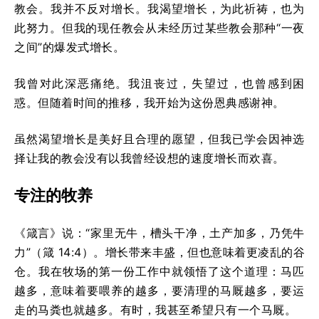
教会。我并不反对增长。我渴望增长，为此祈祷，也为
此努力。但我的现任教会从未经历过某些教会那种“一夜
之间”的爆发式增长。
我曾对此深恶痛绝。我沮丧过，失望过，也曾感到困
惑。但随着时间的推移，我开始为这份恩典感谢神。
虽然渴望增长是美好且合理的愿望，但我已学会因神选
择让我的教会没有以我曾经设想的速度增长而欢喜。
专注的牧养
《箴言》说：“家里无牛，槽头干净，土产加多，乃凭牛
力”（箴 14:4）。增长带来丰盛，但也意味着更凌乱的谷
仓。我在牧场的第一份工作中就领悟了这个道理：马匹
越多，意味着要喂养的越多，要清理的马厩越多，要运
走的马粪也就越多。有时，我甚至希望只有一个马厩。