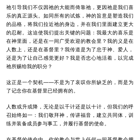
祂引导我们不仅因祂的大能而倚靠祂，更因祂是我们喜
乐的真正源头。如同所有的试炼，神的旨意是塑造我们
的品格，将我们拉近祂的身边，并在我们里面建立更大
的忍耐。这迫使我们提出关键的问题：我最大的喜乐是
在神里面，还是在一间广受欢迎的教会里？我的义是在
人数上，还是在基督里？我传道是为了忠于神、爱人，
还是为了让自己感觉更好？我是否忠心地活着，以完成
祂所赐给我的职分？
这正是一个契机——不是为了哀叹你所缺乏的，而是为
了记念你在基督里已经拥有的。
人数或升或降，无论是以千计还是以十计，但我们的呼
召始终如一：我们敬拜神，传讲福音，建立共同体，训
练并装备成员参与事工，并履行基督的使命。
在基督的使命中，你的教会与世上任何一间基督教会拥