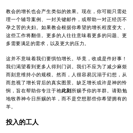
教会的增长也会产生类似的效果。现在，你可能只需处
理一个辅导案例、一封关键邮件，或帮助一对正经历不
孕之苦的夫妇。如果教会根据你希望的增长程度变大，
这些工作将翻倍。更多的人往往意味着更多的问题、更
多需要满足的需求，以及更大的压力。
这并不意味着我们要惧怕增长。毕竟，收成是件好事！
我们渴望看到更多人得到门训。我们不应为了减少麻烦
而刻意维持小的规模。然而，人很容易沉溺于幻想，从
而忽视了增长背后的真实图景。缺乏增长或许是神的怜
悯，旨在帮助你专注于祂
此刻
所赐予你的羊群。请勤勉
地牧养神今日所赐的羊，而不是空想那些你希望拥有的
羊。
投入的工人