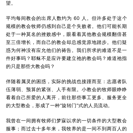
望。
平均每间教会的出席人数约为 60 人。但许多处于这个
规模的教会牧师仍感到自己是个失败者。他们可能长期
处于一种莫名的挫败感中，眼看着其他教会规模翻倍甚
至三倍增长，而自己的教会却总感觉原地踏步。他们疑
惑为何神没有应允他们的祷告。我们所求的难道不是一
件好事吗？耶稣不是应许要建立祂的教会吗？难道祂指
的只是那些大教会吗？
伴随着属灵的困惑，实际的挑战也接踵而至：志愿者队
伍薄弱、预算的紧张、人手有限。小教会的牧师眼睁睁
看着自己所爱的人离开，前往那些事工更多、服务更全
的大型教会，形成了一种“旋转门”式的人员流动。
我曾在一间拥有牧师们梦寐以求的一切条件的大型教会
服事；而过去十多年来，我牧养的是一间不到两百人的