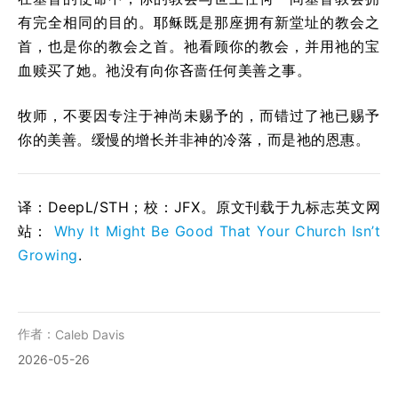
有完全相同的目的。耶稣既是那座拥有新堂址的教会之
首，也是你的教会之首。祂看顾你的教会，并用祂的宝
血赎买了她。祂没有向你吝啬任何美善之事。
牧师，不要因专注于神尚未赐予的，而错过了祂已赐予
你的美善。缓慢的增长并非神的冷落，而是祂的恩惠。
译：DeepL/STH；校：
JFX
。原文刊载于九标志英文网
站：
Why It Might Be Good That Your Church Isn’t
Growing
.
作者：
Caleb Davis
2026-05-26