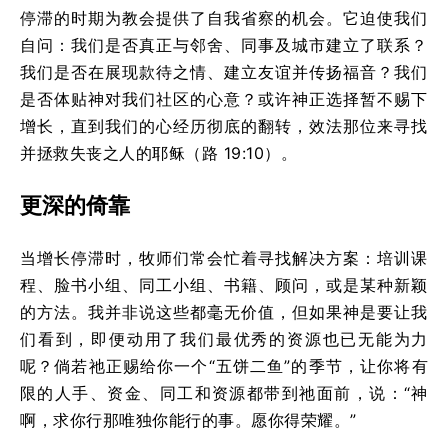
停滞的时期为教会提供了自我省察的机会。它迫使我们
自问：我们是否真正与邻舍、同事及城市建立了联系？
我们是否在展现款待之情、建立友谊并传扬福音？我们
是否体贴神对我们社区的心意？或许神正选择暂不赐下
增长，直到我们的心经历彻底的翻转，效法那位来寻找
并拯救失丧之人的耶稣（路 19:10）。
更深的倚靠
当增长停滞时，牧师们常会忙着寻找解决方案：培训课
程、脸书小组、同工小组、书籍、顾问，或是某种新颖
的方法。我并非说这些都毫无价值，但如果神是要让我
们看到，即便动用了我们最优秀的资源也已无能为力
呢？倘若祂正赐给你一个“五饼二鱼”的季节，让你将有
限的人手、资金、同工和资源都带到祂面前，说：“神
啊，求你行那唯独你能行的事。愿你得荣耀。”