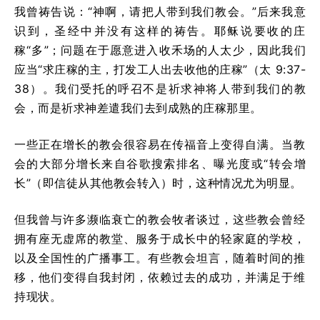
我曾祷告说：“神啊，请把人带到我们教会。”后来我意
识到，圣经中并没有这样的祷告。耶稣说要收的庄
稼“多”；问题在于愿意进入收禾场的人太少，因此我们
应当“求庄稼的主，打发工人出去收他的庄稼”（太 9:37-
38）。我们受托的呼召不是祈求神将人带到我们的教
会，而是祈求神差遣我们去到成熟的庄稼那里。
一些正在增长的教会很容易在传福音上变得自满。当教
会的大部分增长来自谷歌搜索排名、曝光度或“转会增
长”（即信徒从其他教会转入）时，这种情况尤为明显。
但我曾与许多濒临衰亡的教会牧者谈过，这些教会曾经
拥有座无虚席的教堂、服务于成长中的轻家庭的学校，
以及全国性的广播事工。有些教会坦言，随着时间的推
移，他们变得自我封闭，依赖过去的成功，并满足于维
持现状。