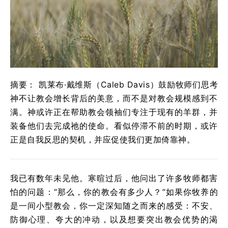
摘要： 凯莱布·戴维斯（Caleb Davis）鼓励牧师们思考
神不让教会增长背后的美意，而不是对教会规模感到不
满。神或许正在帮助教会领袖们专注于现有的羊群，并
装备他们去完成祂的使命。看似停滞不前的时期，或许
正是自我反思的契机，并应促使我们更加倚靠神。
我已有数年未见他。寒暄过后，他问出了许多牧师都害
怕的问题：“那么，你的教会有多少人？”如果你牧养的
是一间小型教会，你一定深知随之而来的感受：不安、
防御心理、夸大的冲动，以及想要突出教会优势的渴