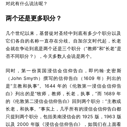
对此有什么说法呢？
两个还是更多职分？
几个世纪以来，基督徒对圣经中到底有多少个职分以及
它们各自的名称一直存在分歧。自加尔文时代起，长老
会就在争论到底是两个还是三个职分（“教师”和“长老”是
否不同职分？），今天多数人会说是两个。
同时，第一份英国浸信会信仰告白，即约翰·史密斯
（John Smyth）撰写的信仰告白（1609 年）列出的
是“主教和执事”。1644 年的《伦敦第一浸信会信仰告
白》列出的是“牧师，教师，长老，执事，”而 1689 年
的《伦敦第二浸信会信仰告白》回到两个职分：“主教或
长老，和执事。”事实上，几乎所有的浸信会信仰告白都
只提到两个职分，包括美南浸信会的 1925 版，1963 版
以及 2000 年版《浸信会信仰告白》，如我们在上面看