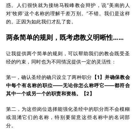
惑。人们很快就为接纳马鞍峰教会辩护，说“美南的人
对‘牧师’这个名称的理解千差万别。”不错。我们是这样
的。正因为如此我们才乱了套。
两条简单的规则，既考虑教义明晰性……
让我提供两个简单的规则，可以帮助我们的教会既受圣
经的约束，同时也为不同情况提供一定的灵活性：
第一，确认圣经的确只设立了两种职分
【1】
并确保教会
中每个有名称的职位——无论你怎么称呼它——都符合
其中一个或另一个的职责和资格。
【2】
第二，为这些岗位选择能强化圣经中的职分而不会模糊
或混淆它们的名称，特别要留意这些名称中的名词部
分。