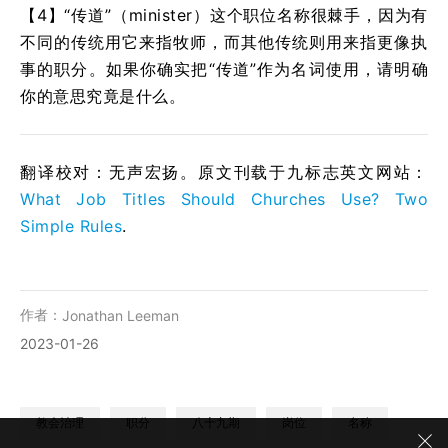
【4】“传道”（minister）这个职位名称很棘手，因为有
不同的传统用它来指牧师，而其他传统则用来指更像执
事的职分。如果你确实把“传道”作为名词使用，请明确
你的意思究竟是什么。
翻译校对：无声宏扬。原文刊载于九标志英文网站：
What Job Titles Should Churches Use? Two
Simple Rules
.
作者：
Jonathan Leeman
2023-01-26
教会治理
职分
八十九期
岗位
名称