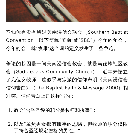
不知你有没有错过美南浸信会联会（Southern Baptist
Convention，以下简称“美南”或“SBC”）今年的年会，
今年的会上就“牧师”这个词的定义发生了一些争论。
争论的起因是一间美南浸信会教会，就是马鞍峰社区教
会（Saddleback Community Church），近年来按立
了几位女牧师。这似乎与宗派的信仰声明《美南浸信会
信仰告白》（The Baptist Faith & Message 2000）相
冲突。信仰告白上是这样写的：
教会“合乎圣经的职分是牧师和执事”；
以及“虽然男女都有服事的恩赐，但牧师的职分仅限
于符合圣经规定资格的男性。”