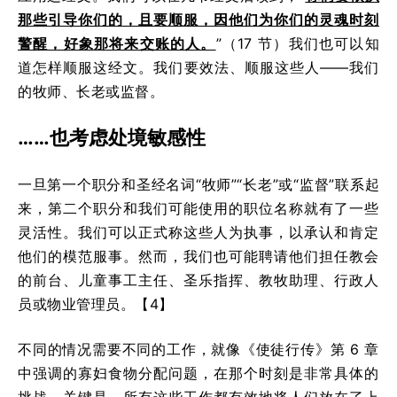
那些引导你们的，且要顺服，因他们为你们的灵魂时刻
警醒，好象那将来交账的人。
”（17 节）我们也可以知
道怎样顺服这经文。我们要效法、顺服这些人——我们
的牧师、长老或监督。
……也考虑处境敏感性
一旦第一个职分和圣经名词“牧师”“长老”或“监督”联系起
来，第二个职分和我们可能使用的职位名称就有了一些
灵活性。我们可以正式称这些人为执事，以承认和肯定
他们的模范服事。然而，我们也可能聘请他们担任教会
的前台、儿童事工主任、圣乐指挥、教牧助理、行政人
员或物业管理员。【4】
不同的情况需要不同的工作，就像《使徒行传》第 6 章
中强调的寡妇食物分配问题，在那个时刻是非常具体的