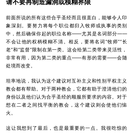
请不要再制造漏洞或模糊界限
前面所说的所有这些合乎圣经而且很直白，能够令人印
象深刻。要努力将每个职位都归入牧师或执事的类别
中，然后确保你起的职位名称——尤其是名词部分——
不会让他的权柄模糊不清。相反，要将名词“牧师”“长
老”和“监督”限制在第一类。这会给第二类带来灵活性，
非常有用，因为第二类的重点——有形的需要——会随
处境而改变。
坦率地说，我认为这个建议对互补主义和性别平权主义
教会都有帮助。对于两种教会，它都有助于澄清他们的
身份以及他们认为合乎圣经的顺服所要求的内容。对于
想在二者之间找平衡的教会，这个建议则会使他们恼
火。
这让我想到了最后，也是最重要的一点。我很吃惊的