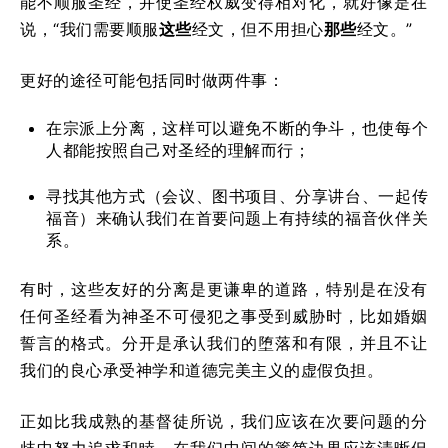
能不顺服圣经，并使圣经权威变得相对化，就好像是在
说，“我们需要顺服
这些
经文，但不用担心
那些
经文。”
更好的途径可能包括同时做两件事：
在宗派上分离，这样可以避免不断的争斗，也使每个
人都能按照自己对圣经的理解而行；
寻找其他方式（会议、图书项目、分享讲台、一起传
福音）来确认我们在首要问题上有持续的福音伙伴关
系。
有时，这些友好的分离是更谦卑的道路，特别是在没有
任何圣经看为神圣不可侵犯之事受到威胁时，比如婚姻
誓言的格式。分开是承认我们的堕落和有限，并且不让
我们的良心承受神学和道德完美主义的虚假负担。
正如比我成熟的基督徒所说，我们应该在次要问题的分