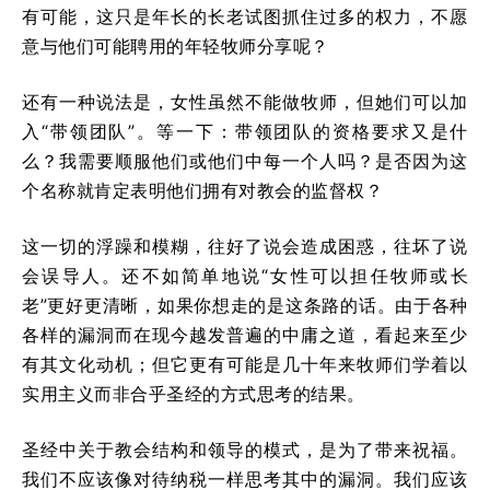
有可能，这只是年长的长老试图抓住过多的权力，不愿
意与他们可能聘用的年轻牧师分享呢？
还有一种说法是，女性虽然不能做牧师，但她们可以加
入“带领团队”。等一下：带领团队的资格要求又是什
么？我需要顺服他们或他们中每一个人吗？是否因为这
个名称就肯定表明他们拥有对教会的监督权？
这一切的浮躁和模糊，往好了说会造成困惑，往坏了说
会误导人。还不如简单地说“女性可以担任牧师或长
老”更好更清晰，如果你想走的是这条路的话。由于各种
各样的漏洞而在现今越发普遍的中庸之道，看起来至少
有其文化动机；但它更有可能是几十年来牧师们学着以
实用主义而非合乎圣经的方式思考的结果。
圣经中关于教会结构和领导的模式，是为了带来祝福。
我们不应该像对待纳税一样思考其中的漏洞。我们应该