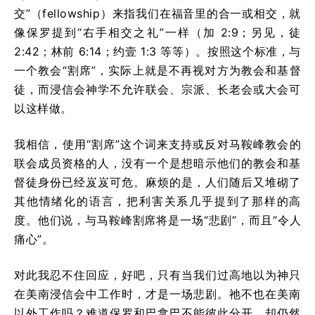
交”（fellowship）来指我们在福音里的合一或相交，就
像保罗提到“右手相交之礼”一样（加 2:9；另见，徒
2:42；林前 6:14；约壹 1:3 等等）。按照这个标准，与
一个教会“割席”，实际上就是不再视对方为教会和基督
徒，而浸信会神学不允许联会、宗派、长老会或大会可
以这样做。
我相信，使用“割席”这个词来支持或反对马鞍峰教会的
联会成员资格的人，没有一个是想暗示他们的教会和基
督徒身份已经岌岌可危。麻烦的是，人们随后又堆砌了
其他情绪化的语言，把利害关系几乎提到了那样的高
度。他们说，与马鞍峰割席将是一场“悲剧”，而且“令人
痛心”。
对此我忍不住回应，好吧，只有当我们过高地以为神只
在美南浸信会中工作时，才是一场悲剧。祂不也在美南
以外工作吗？难道保罗和巴拿巴不能彼此分开，却仍然