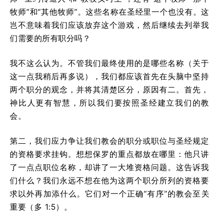
牧师”和“其他牧师”。这些名称在圣经里一个也没有。这
岂不意味着我们应该放弃这个游戏，然后继续去列举我
们需要的所有职分吗？
我不这么认为。不管我们最终使用的是哪些名称（关于
这一点我稍后再多说），我们都应该首先在头脑中坚持
两个职分的观念，并将其清楚区分，原因有二。首先，
神比人更有智慧，所以我们要按照圣经建立我们的教
会。
第二，我们应力争让我们教会的职分或职位与圣经规定
的资格要求挂钩。想想保罗的重点都放在哪里：他只讲
了一点点职位名称，却讲了一大堆资格问题。这告诉我
们什么？我们永远不想在他为这两个职分所列的资格要
求以外再加添什么。它们对一个正确“有序”的教会至关
重要（多 1:5）。