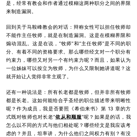
是，经常有教会和作者通过模糊这两种职分之间的界限
来制造漏洞。
回到关于马鞍峰教会的对话：辩称女性可以担任牧师却
不能作主任牧师，就是在制造漏洞。这是在模糊界限和
煽动混乱。这是在说，“牧师”和“主任牧师”是不同的职
分、有着不同的资格要求。那么哪些经文对一个职分有
约束力，哪些又对另一个有约束力呢？而且，如果认为
一位姊妹可以按立为牧师，为什么又限制她讲道呢？这
就开始让人觉得非常主观了。
还有一种说法是：所有长老都是牧师，但并非所有牧师
都是长老。这如何能给合乎圣经的职位描述带来明晰性
呢？作为成员，我是否要照《希伯来书》第 13 章的方
式既对牧师也对长老“
依从和顺服
”呢？如果是的话，我
怎么以不同的方式与他们相处呢？哪些经文是我应该考
虑的？并且，坦率讲，为什么他们之间权力有别？有没