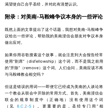
渴望使自己合乎圣经，并对此有清楚认识。
附录：对美南-马鞍峰争议本身的一些评论
既然上面的文章提出了这个话题，我想对美南-马鞍峰争
议给出一些评论，帮助我的美南浸信会朋友对争议本身
做出应对。
如果你用谷歌搜索这个故事，就会注意到大会报告经常
使用“割席”（disfellowship）这个词，而不是我之前用
的“开除”（remove）这个词。人们会问，美南应该不再
与马鞍峰教会相交吗？
但这是错误的用词——即便它已经成为美南的人谈论将
一个教会从联会中开除的常用方式。首先，美南浸信会
联会的规章制度中（正确地）没有使用这个词
（见
8.C.2-5
）。更重要的是，圣经专门用“相