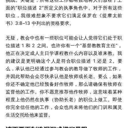
挑战。关键是，所有这些工作都有效地将人们放在了上
面的“职位描述 2”所定义的执事角色中。对于所有这些
职位，我很难想象不要求它们满足保罗在《提摩太前
书》3:8–13 中列出的资格要求。
无疑，教会中也有一些职位可能会让人觉得它们处于职
位描述 1 和 2 之间。也许你有一个“基督教教育主任”，
他正在决定成人主日学课程教什么内容以及谁来教。我
的建议是更明确这个人是符合职位描述 1 还是 2。要
么，承认他已经通过参与教会的教导做了牧师的工作，
并因此帮助会众尽快承认他是牧师或长老。要么，如果
你还不确定他已经预备好作牧师，那么请确保有牧师在
监督他的工作。你不愿意推荐他作牧师，这意味着某种
程度上他仍然在执事（协助长老）的职位上做工。即使
你完全信任他的工作，会众也尚未将他们的门训和属灵
生活交托给他来监督。