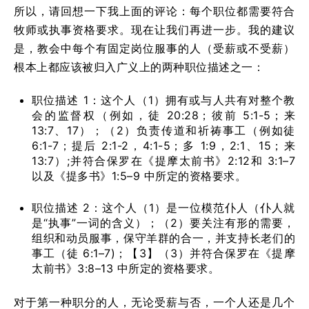
所以，请回想一下我上面的评论：每个职位都需要符合
牧师或执事资格要求。现在让我们再进一步。我的建议
是，教会中每个有固定岗位服事的人（受薪或不受薪）
根本上都应该被归入广义上的两种职位描述之一：
职位描述 1：这个人（1）拥有或与人共有对整个教
会的监督权（例如，徒 20:28；彼前 5:1-5；来
13:7、17）；（2）负责传道和祈祷事工（例如徒
6:1-7；提后 2:1-2，4:1-5；多 1:9，2:1、15；来
13:7）;并符合保罗在《提摩太前书》2:12和 3:1–7
以及《提多书》1:5–9 中所定的资格要求。
职位描述 2：这个人（1）是一位模范仆人（仆人就
是“执事”一词的含义）；（2）要关注有形的需要，
组织和动员服事，保守羊群的合一，并支持长老们的
事工（徒 6:1–7)；【3】（3）并符合保罗在《提摩
太前书》3:8–13 中所定的资格要求。
对于第一种职分的人，无论受薪与否，一个人还是几个