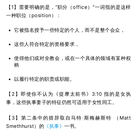
【1】需要明确的是，“职分（office）”一词指的是这样
一种职位（position）：
它被指名授予一些特定的个人，而不是整个会众，
这些人符合特定的资格要求，
使得他们或对全教会，或在一个具体的领域有某种权
柄
以履行特定的职责或职能。
【2】即使你不认为《提摩太前书》3:10 指的是女执
事，这些执事妻子的特征仍然可适用于女性同工。
【3】第二条中的措辞取自马特·斯梅赫斯特 （Matt
Smethhurst）的
《执事》
一书。