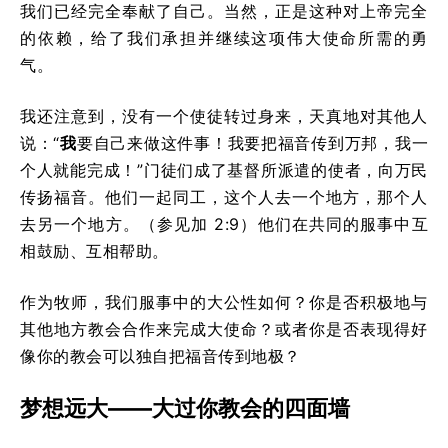
我们已经完全奉献了自己。当然，正是这种对上帝完全
的依赖，给了我们承担并继续这项伟大使命所需的勇
气。
我还注意到，没有一个使徒转过身来，天真地对其他人
说：“
我
要自己来做这件事！我要把福音传到万邦，我一
个人就能完成！”门徒们成了基督所派遣的使者，向万民
传扬福音。他们一起同工，这个人去一个地方，那个人
去另一个地方。（参见加 2:9）他们在共同的服事中互
相鼓励、互相帮助。
作为牧师，我们服事中的大公性如何？你是否积极地与
其他地方教会合作来完成大使命？或者你是否表现得好
像你的教会可以独自把福音传到地极？
梦想远大——大过你教会的四面墙