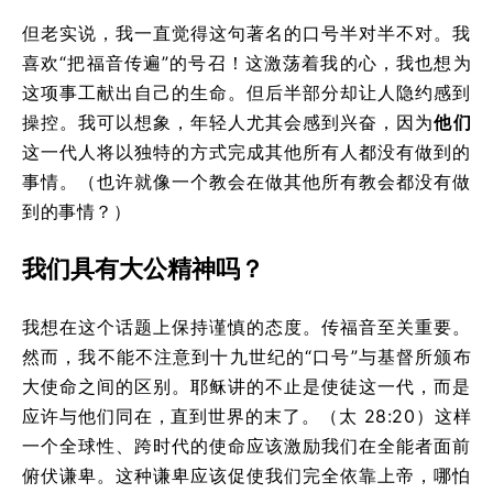
但老实说，我一直觉得这句著名的口号半对半不对。我
喜欢“把福音传遍”的号召！这激荡着我的心，我也想为
这项事工献出自己的生命。但后半部分却让人隐约感到
操控。我可以想象，年轻人尤其会感到兴奋，因为
他们
这一代人将以独特的方式完成其他所有人都没有做到的
事情。（也许就像一个教会在做其他所有教会都没有做
到的事情？）
我们具有大公精神吗？
我想在这个话题上保持谨慎的态度。传福音至关重要。
然而，我不能不注意到十九世纪的“口号”与基督所颁布
大使命之间的区别。耶稣讲的不止是使徒这一代，而是
应许与他们同在，直到世界的末了。（太 28:20）这样
一个全球性、跨时代的使命应该激励我们在全能者面前
俯伏谦卑。这种谦卑应该促使我们完全依靠上帝，哪怕