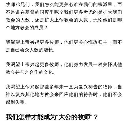
牧师弟兄们，我们怎么能更关心谁在我们的宗派里，而
不是谁在基督的国度里呢？我们更多考虑的是扩大我们
教会的人数，还是扩大上帝教会的人数，无论他们是哪
个地方教会的成员？
我渴望上帝兴起更多牧师，他们更关心悔改归主，而不
是自己会众人数的增长。
我渴望上帝兴起更多牧师，他们努力发展一种关怀其他
教会并与之合作的文化。
我渴望上帝兴起那些多年来一直为复兴祷告的牧师，当
神以复兴其他地方教会来回应他们的祷告时，他们不会
感到失望。
我们怎样才能成为“大公的牧师”？