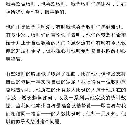
我喜欢做牧师，也喜欢牧师。我为牧师们感谢神，并在
神给我机会时努力服事他们。
也许正是因为这种爱，有时我也会为牧师们感到难过。
有多少次，牧师们的言论似乎表明，他们的梦想和希望
始于并止于自己教会的大门？虽然这其中有时有令人钦
佩的知足和谦卑，但我担心其他时候却是自我陶醉和心
胸狭隘。
有些牧师的盼望似乎收到了扭曲，比如他们像球迷支持
自己的球队一样支持自己的宗派！我记得有一位牧师兴
奋地告诉我，他所在的州有多大比例的人属于他所在的
宗派，增长趋势如何，以及一系列其他宗派的统计数
据。当我问他本州自称是福音派基督徒——即自称与我
们相信同一福音——的人数比例时，他却一无所知。他
以前似乎没想过这个问题。