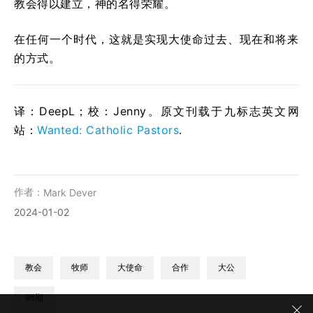
教会得以建立，神的名得荣耀。
在任何一个时代，这就是实现大使命过去、现在和将来
的方式。
译：DeepL；校：Jenny。原文刊载于九标志英文网
站：
Wanted: Catholic Pastors
.
作者：
Mark Dever
2024-01-02
教会
牧师
大使命
合作
大公
95期