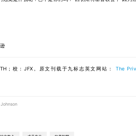
翰逊
STH；校：
JFX
。原文刊载于九标志英文网站：
The Priv
 Johnson