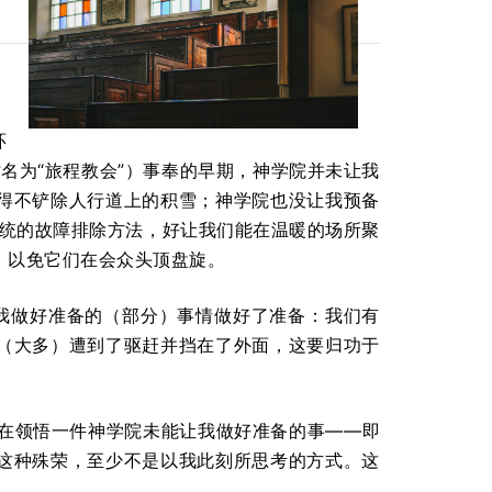
环
er，当时名为“旅程教会”）事奉的早期，神学院并未让我
得不铲除人行道上的积雪；神学院也没让我预备
教锅炉系统的故障排除方法，好让我们能在温暖的场所聚
，以免它们在会众头顶盘旋。
让我做好准备的（部分）事情做好了准备：我们有
（大多）遭到了驱赶并挡在了外面，这要归功于
我仍在领悟一件神学院未能让我做好准备的事——即
这种殊荣，至少不是以我此刻所思考的方式。这