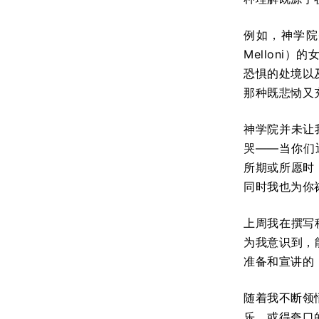
例如，神学院并
Mellon
恐惧的处境以及
那种既悲恸又
神学院并未让
哭——当你们
所期或所愿时
同时我也为你
上周我在撰写
为我意识到，
准备和宣讲的
随着我不断领
乐，或得夸口的