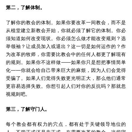
第二，了解体制。
了解你的教会的体制。如果你要改革一间教会，而不是
从植堂建立新教会开始，你就必须了解它的体制。你必
须知道如何改变现状。你必须怎么做才能改变规则？选
举领袖？让成员加入或退出？这一切是如何运作的？作
为改革的牧师，你需要比教会中的任何人都更了解现有
的规则。如果你不这样做——如果你只是想把事情简单
化——你就会给自己带来巨大的麻烦，因为人们会觉得
受骗了。如果人们觉得失败更光明正大，那么他们通常
更容易选择失败。你想引起人们对你的反抗吗？那就忽
视规则吧。
第三，了解守门人。
每个教会都有权力的穴点，都有处于关键领导地位的
人，不管正式还是非正式。在需要改革的教会，这些守