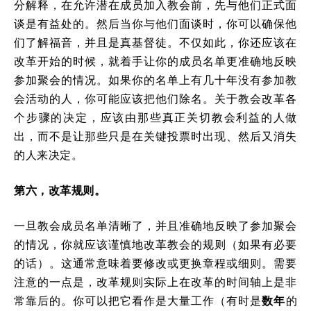
分解释，在允许潜在成员加入教会前，先与他们正式面
谈是有益处的。然后当你与他们面谈时，你可以确保他
们了解福音，并且是真基督徒。不仅如此，你还应该在
改革开始的时候，就着手让你的成员名单更准确地反映
参加聚会的情况。如果你的名单上有几十年没有参加教
会活动的人，你可能应该把他们除名。关于教会改革各
个步骤的决定，应该由那些真正关切教会利益的人做
出，而不是让那些只是在关键投票时出现、然后又消失
的人来决定。
第六，改革规则。
一旦教会成员名单清晰了，并且准确地反映了参加聚会
的情况，你就应该谨慎地改革教会的规则（如果有必要
的话）。这通常意味着要修改或更换章程或细则。需要
注意的一点是，改革规则实际上在改革的时间轴上是非
常靠后的。你可以把它看作是大量工作（有时是
数年
的