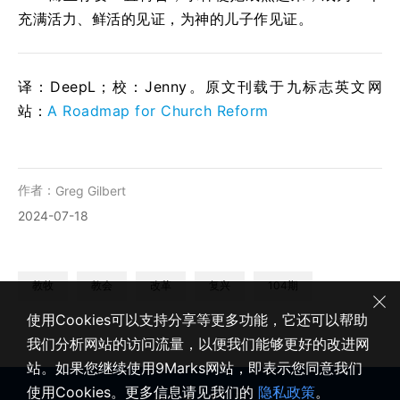
充满活力、鲜活的见证，为神的儿子作见证。
译：DeepL；校：Jenny。原文刊载于九标志英文网
站：
A Roadmap for Church Reform
作者：
Greg Gilbert
2024-07-18
教牧
教会
改革
复兴
104期
使用Cookies可以支持分享等更多功能，它还可以帮助
我们分析网站的访问流量，以便我们能够更好的改进网
站。如果您继续使用9Marks网站，即表示您同意我们
使用Cookies。更多信息请见我们的
隐私政策
。