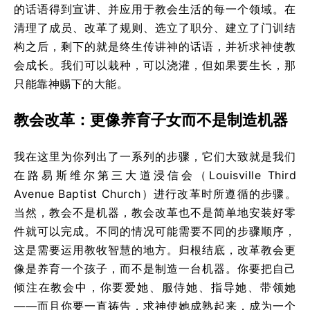
的话语得到宣讲、并应用于教会生活的每一个领域。在
清理了成员、改革了规则、选立了职分、建立了门训结
构之后，剩下的就是终生传讲神的话语，并祈求神使教
会成长。我们可以栽种，可以浇灌，但如果要生长，那
只能靠神赐下的大能。
教会改革：更像养育子女而不是制造机器
我在这里为你列出了一系列的步骤，它们大致就是我们
在路易斯维尔第三大道浸信会（Louisville Third
Avenue Baptist Church）进行改革时所遵循的步骤。
当然，教会不是机器，教会改革也不是简单地安装好零
件就可以完成。不同的情况可能需要不同的步骤顺序，
这是需要运用教牧智慧的地方。归根结底，改革教会更
像是养育一个孩子，而不是制造一台机器。你要把自己
倾注在教会中，你要爱她、服侍她、指导她、带领她
——而且你要一直祷告，求神使她成熟起来，成为一个