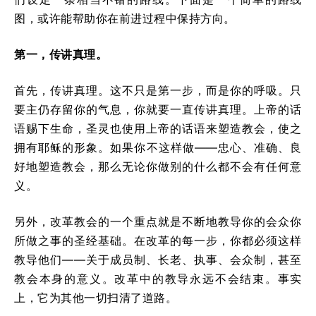
图，或许能帮助你在前进过程中保持方向。
第一，传讲真理。
首先，传讲真理。这不只是第一步，而是你的呼吸。只
要主仍存留你的气息，你就要一直传讲真理。上帝的话
语赐下生命，圣灵也使用上帝的话语来塑造教会，使之
拥有耶稣的形象。如果你不这样做——忠心、准确、良
好地塑造教会，那么无论你做别的什么都不会有任何意
义。
另外，改革教会的一个重点就是不断地教导你的会众你
所做之事的圣经基础。在改革的每一步，你都必须这样
教导他们——关于成员制、长老、执事、会众制，甚至
教会本身的意义。改革中的教导永远不会结束。事实
上，它为其他一切扫清了道路。