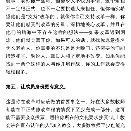
蠢事，劝你
做
一些对、但会令人不快的事情。这个角色
不一定很正式，也不一定要挑选人来担任。但你确实希
望他们是“支持”改革的，就像你自己支持改革一样。你
要让他们感受到改革的分量，深切地关心改革，并且在
他们的脑海中不存在这样的想法——如果改革遇到困
难，他们就会离开你。如果可以的话，就找你愿意提名
为长老的人。你需要的不只是是大嗓门，还需要他们能
缔造和平、劝说人、鼓励人和坚定地不改变。如果你能
找到一两个这样的人与你并肩作战，你的工作就会变得
轻松很多。
第五，让成员身份更有意义。
这是你在改革时应该做的首要事之一。好在大多数牧师
都能在不正式修改章程的情况下至少完成一部分。这可
能不需要会众投票。哪怕你所在的文化要求接受“走上教
会讲台宣布认信的人”加入教会，大多数牧师至少也能充