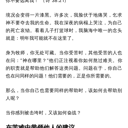
你不要远离我！”（诗 38:21）
境况会变得一片漆黑。许多次，我脸伏于地痛哭，乞求
神不要夺去我的生命。我在深夜的病榻上哭泣，为自己
的死亡哀恸。看着儿子打篮球时，我脑海中唯一的念头
就是：明年我可能就不在这里了。
身为牧师，你无处可藏。当你受苦时，其他受苦的人也
在问：“神在哪里？”他们正注视着你如何熬过难关。你
的职责就是帮助他们解答这类问题。问题在于，你自己
也在问同样的问题！他们需要的，正是你所需要的。
那么，当你自己也需要同样的帮助时，该如何去帮助别
人呢？
当你感到被击垮时，又该如何奋战？
在苦难中带领他人的建议