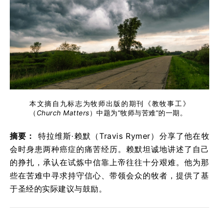
本文摘自九标志为牧师出版的期刊《教牧事工》
（
Church Matters
）中题为“牧师与苦难”的一期。
摘要：
特拉维斯·赖默（Travis Rymer）分享了他在牧
会时身患两种癌症的痛苦经历。赖默坦诚地讲述了自己
的挣扎，承认在试炼中信靠上帝往往十分艰难。他为那
些在苦难中寻求持守信心、带领会众的牧者，提供了基
于圣经的实际建议与鼓励。