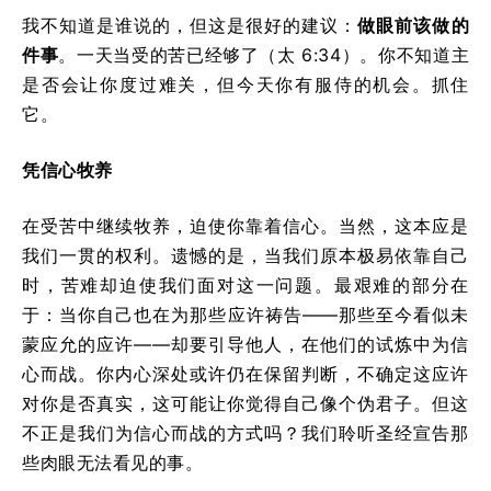
我不知道是谁说的，但这是很好的建议：
做眼前该做的
件事
。一天当受的苦已经够了（太 6:34）。你不知道主
是否会让你度过难关，但今天你有服侍的机会。抓住
它。
凭信心牧养
在受苦中继续牧养，迫使你靠着信心。当然，这本应是
我们一贯的权利。遗憾的是，当我们原本极易依靠自己
时，苦难却迫使我们面对这一问题。最艰难的部分在
于：当你自己也在为那些应许祷告——那些至今看似未
蒙应允的应许——却要引导他人，在他们的试炼中为信
心而战。你内心深处或许仍在保留判断，不确定这应许
对你是否真实，这可能让你觉得自己像个伪君子。但这
不正是我们为信心而战的方式吗？我们聆听圣经宣告那
些肉眼无法看见的事。