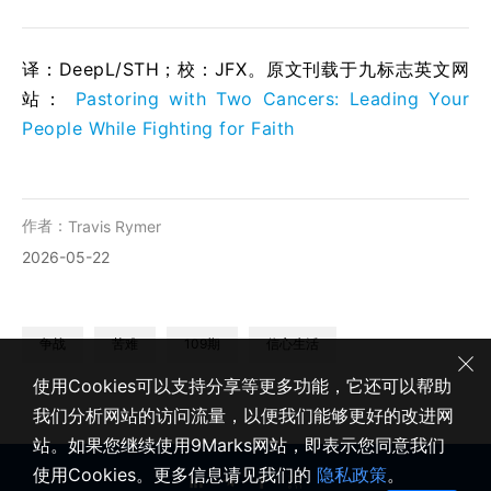
译：DeepL/STH；校：
JFX
。原文刊载于九标志英文网
站：
Pastoring with Two Cancers: Leading Your
People While Fighting for Faith
作者：
Travis Rymer
2026-05-22
争战
苦难
109期
信心生活
使用Cookies可以支持分享等更多功能，它还可以帮助
我们分析网站的访问流量，以便我们能够更好的改进网
站。如果您继续使用9Marks网站，即表示您同意我们
使用Cookies。更多信息请见我们的
隐私政策
。