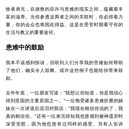
牧者弟兄，在拯救的应许与患难的现实之间，蕴藏着丰
富的滋养。当你参透这两者之间的关联时，你必得着力
量，你的会众也将因此得益。这是在受苦时期看守你的
生活与教义的重要途径。
患难中的鼓励
我本不该感到惊讶，但听到人们分享我的苦难如何帮助
了他们，确实令人鼓舞。或许这些例子也能给你带来鼓
励。
去年年底，一位朋友写道：“我想让你知道，你是我信心
得到坚固的主要原因之一。”一位饱受诸多患难折磨的姊
妹在一次讲道后流泪对我说：“我现在相信你说的了，我
真的相信你。”还有一位弟兄得知我也曾感到被神遗弃时
深受安慰，因为他也曾有过同样的感受。另有人告诉