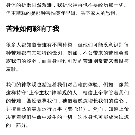
身体的折磨固然艰难，我祈求神再也不要经历那一切。
但更糟糕的是那种害怕英年早逝、丢下家人的恐惧。
苦难如何影响了我
很多人都知道苦难有不同种类，但他们可能没意识到每
种苦难都有其独特的锋刃。例如，不公带来的苦难会暴
露我们的脆弱，而自身罪过引发的苦难则常带来悔恨与
羞耻。
我们的神学观也塑造着我们对苦难的体验。例如，像我
这样持守“上帝主权”神学观的人，相信上帝掌管着我们
的苦难。圣经教导我们，祂借着试炼增长我们的信心，
并按自己的美意运行万事（弗 1:11）。然而，知道上帝
决定着我们生命中发生的一切，这本身也可能成为试炼
的一部分。