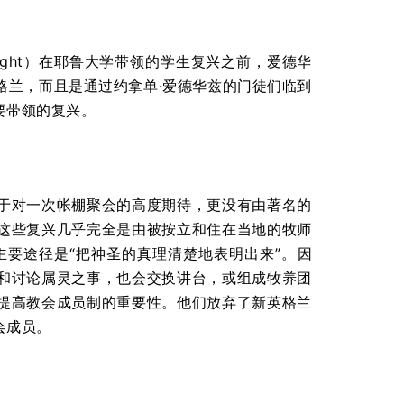
Dwight）在耶鲁大学带领的学生复兴之前，爱德华
格兰，而且是通过约拿单·爱德华兹的门徒们临到
要带领的复兴。
于对一次帐棚聚会的高度期待，更没有由著名的
这些复兴几乎完全是由被按立和住在当地的牧师
要途径是“把神圣的真理清楚地表明出来”。因
和讨论属灵之事，也会交换讲台，或组成牧养团
提高教会成员制的重要性。他们放弃了新英格兰
会成员。