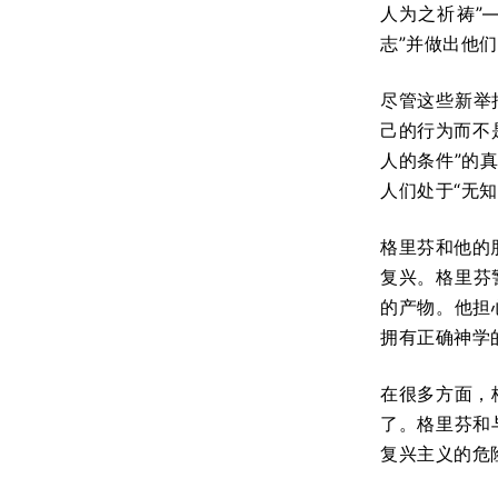
人为之祈祷”
志”并做出他们
尽管这些新举
己的行为而不
人的条件”的
人们处于“无
格里芬和他的朋
复兴。格里芬
的产物。他担
拥有正确神学
在很多方面，
了。格里芬和
复兴主义的危