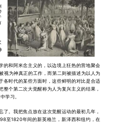
倒
带
于
有
次
神
）
学的和阿米念主义的，以边境上狂热的营地聚会
次大觉醒被视为神真正的工作，而第二则被描述为以人为
于各时代的某些方面时，这些鲜明的对比是合适
把整个第二次大觉醒称为人为复兴主义的结果，
从中学习。
忘了。我把焦点放在这次觉醒运动的最初几年，
8至1820年间的新英格兰，新泽西和纽约，在