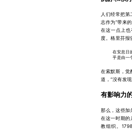
人们经常把第
志作为”带来
在这一点上也
度。格里芬报
在安息日
乎是由一
在索默斯，觉醒运
道，“没有发现
有影响力
那么，这些加
在这一时期的
教组织。179