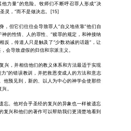
其他力量”的危险。牧师们不断呼召罪人形成“决
灵，”而不是做决志。[15]
身，但它们往往会导致罪人“自义地依靠”他们自
于神的性情、人的罪性、“赎罪的规定，和神接纳
相反，传道人只是触及了“少数劝诫的话题”，让
兴，会导致虚假的归信和宗派主义。
继续渴望复兴，并相信他们的教义体系和方法最适于实现
能力”的错误教训，并把救恩变成人的方法和意志
。他预见到，新的、以人为中心的神学会使那些
复兴。
遗忘。他对合乎圣经的复兴的异象也一样被遗忘
的复兴和他们的著作可以帮助我们更清楚地看到