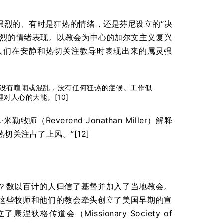
强烈的、有时是狂热的情绪，还是芬尼设立的“决
激烈的情绪表现。以教会为中心的加尔文主义复兴
人们在安静和热切关注教导时表现出来的属灵强
没有喧闹或混乱，没有任何狂热的症候。工作似
人心的大能。[10]
Reverend Jonathan Miller）解释
关注占了上风。”[12]
？数以百计的人归信了基督并加入了当地教会。
这些牧师和他们的教会牵头创立了美国早期的宣
传道会（Missionary Society of