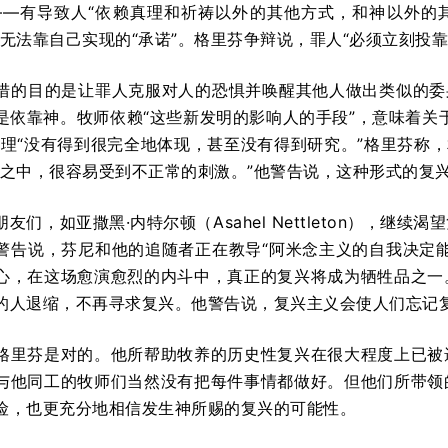
——有导致人“依赖真理和祈祷以外的其他方式，和神以外的
无法靠自己实现的“承诺”。格里芬争辩说，罪人“必须立刻投靠圣
措的目的是让罪人克服对人的恐惧并唤醒其他人做出类似的委
是依靠神。牧师依赖“这些新发明的影响人的手段”，意味着关
真理“没有得到很完全地体现，甚至没有得到研究。”格里芬称，
知之中，很容易受到不正常的刺激。”他警告说，这种形式的复
友们，如亚撒黑·内特尔顿（Asahel Nettleton），
警告说，芬尼和他的追随者正在教导“阿米念主义的自我决定
心，在这场愈演愈烈的内斗中，真正的复兴将成为牺牲品之一
的人退缩，不再寻求复兴。他警告说，复兴主义会使人们忘记
格里芬是对的。他所帮助牧养的历史性复兴在很大程度上已被
与他同工的牧师们当然没有把每件事情都做好。但他们所带领
险，也更充分地相信发生神所赐的复兴的可能性。