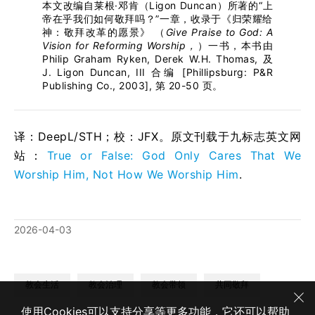
本文改编自莱根·邓肯（Ligon Duncan）所著的“上
帝在乎我们如何敬拜吗？”一章，收录于《归荣耀给
神：敬拜改革的愿景》 （
Give Praise to God: A
Vision for Reforming Worship，
）一书，本书由
Philip Graham Ryken, Derek W.H. Thomas, 及
J. Ligon Duncan, III 合编 [Phillipsburg: P&R
Publishing Co., 2003], 第 20-50 页。
译：DeepL/STH；校：
JFX
。原文刊载于九标志英文网
站：
True or False: God Only Cares That We
Worship Him, Not How We Worship Him
.
2026-04-03
教会生活
教会治理
教会带领
共同敬拜
使用Cookies可以支持分享等更多功能，它还可以帮助