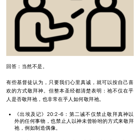
回答：当然不是。
有些基督徒认为，只要我们心里真诚，就可以按自己喜
欢的方式敬拜神。但整本圣经都清楚表明：祂不仅在乎
人是否敬拜祂，也非常在乎人如何敬拜祂。
《出埃及记》20:2-6：第二诫不仅禁止敬拜真神以
外的任何事物，也禁止人以神未曾吩咐的方式来敬拜
祂，例如制造偶像。