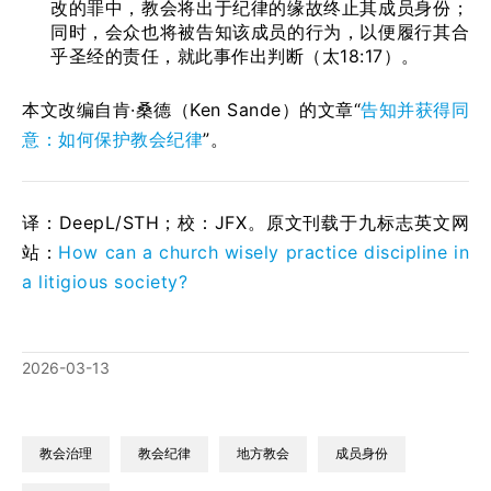
改的罪中，教会将出于纪律的缘故终止其成员身份；
同时，会众也将被告知该成员的行为，以便履行其合
乎圣经的责任，就此事作出判断（太18:17）。
本文改编自肯·桑德（Ken Sande）的文章“
告知并获得同
意：如何保护教会纪律
”。
译：DeepL/STH；校：
JFX
。原文刊载于九标志英文网
站：
How can a church wisely practice discipline in
a litigious society?
2026-03-13
教会治理
教会纪律
地方教会
成员身份