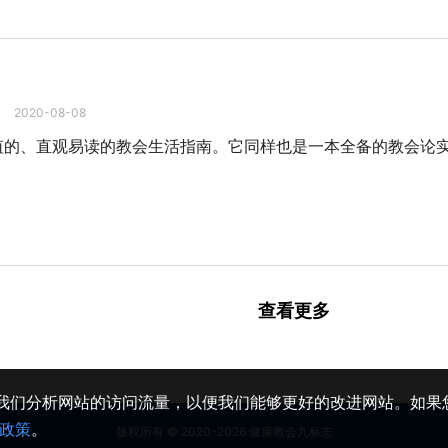
2020-08-08
值的、直观易读的教会生活指南。它同样也是一本全备的教会论
查看更多
助我们分析网站的访问流量，以便我们能够更好的改进网站。如果您
政策
。
版权所有 © 2020-2026 健康教会九标志