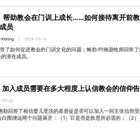
1：帮助教会在门训上成长……如何接待离开前
成员
e Koning
|
2024-03-14
回答了如何促进教会的门训文化的问题；鲍勃·约翰逊牧师回答
会的潜在成员。
7：加入成员需要在多大程度上认信教会的信仰
-02-22
·惠勒回答了相信婴儿受洗的基督徒是否可以加入一间主张信而受
告白围绕这两个问题展开：（1）它是否是救恩所必需的；（2）