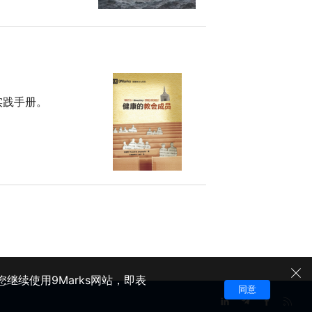
实践手册。
继续使用9Marks网站，即表
同意