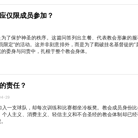
应仅限成员参加？
，是为了保护神圣的秩序。这篇问答列出主餐、代表教会形象的服
员限定”的活动。这并非刻意排外，而是为了戳破挂名基督徒的“
实的委身与问责中，扎根于整个教会身体。
的责任？
04-29
加入一支球队，却每次训练和比赛都坐冷板凳。教会成员身份比
，个人主义、消费主义、轻信主义和不合圣经的教会体制却已经
凳。