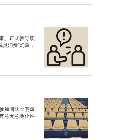
事、正式教导职
属灵消费”幻象，
参加团队比赛重
有意无意地让许