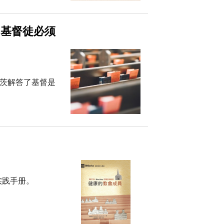
…基督徒必须
尔茨解答了基督是
实践手册。