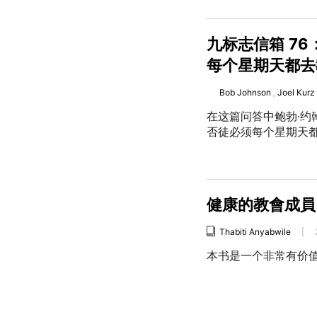
九标志信箱 76
每个星期天都去
Bob Johnson
,
Joel Kurz
在这篇问答中鲍勃·约
否徒必须每个星期天
健康的教會成員
Thabiti Anyabwile
|
本书是一个非常有价