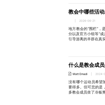
教会中哪些活动
|
2026-06-21
地方教会的“围栏”
分以及官方小组等“成
引导游离的羊群在真
什么是教会成员
Matt Emadi
|
2024-
没有哪个运动员希望
要得多。但可悲的是
多教会成员坐了冷板