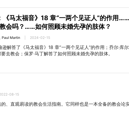
：《马太福音》18 章“一两个见证人”的作用…
教会吗？……如何照顾未婚先孕的肢体？
,
Paul Martin
|
2024-02-15
翰逊解答了《马太福音》18 章“一两个见证人”的作用；乔尔·库
都要去教会；保罗·马丁解答了如何照顾未婚先孕的肢体。
2022-08-15
值的、直观易读的教会生活指南。它同样也是一本全备的教会论