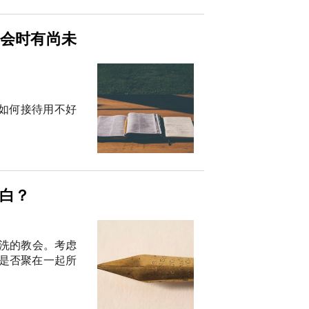
教会时有尚未
了如何接待用不好
告白？
洗的教会。考虑
是否聚在一起所