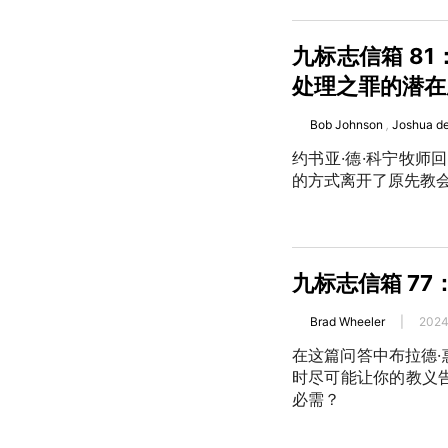
九标志信箱 8
处理之罪的潜在
Bob Johnson
,
Joshua d
约书亚·德·科宁牧师
的方式离开了原先教
九标志信箱 7
Brad Wheeler
|
2024
在这篇问答中布拉德
时尽可能让你的教义
必需？