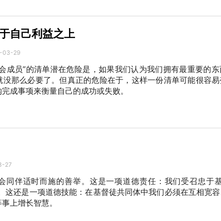
于自己利益之上
-03-29
教会成员”的清单潜在危险是，如果我们认为我们拥有最重要的东
就没那么必要了。但真正的危险在于，这样一份清单可能很容易
钩完成事项来衡量自己的成功或失败。
3-27
会同伴适时而施的善举。这是一项道德责任：我们受召忠于基
盖。这还是一项道德技能：在基督徒共同体中我们必须在互相宽容
等事上增长智慧。