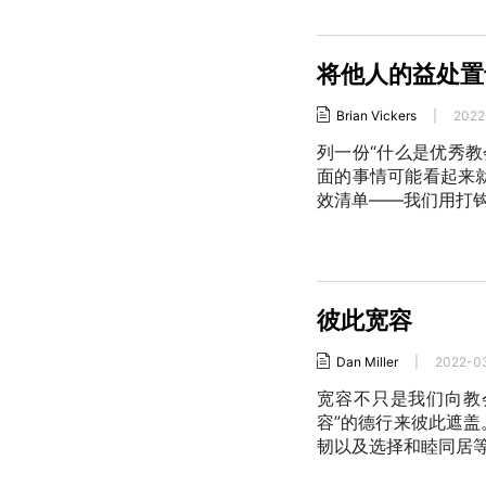
将他人的益处置
Brian Vickers
|
2022
列一份“什么是优秀
面的事情可能看起来
效清单——我们用打
彼此宽容
Dan Miller
|
2022-0
宽容不只是我们向教
容”的德行来彼此遮
韧以及选择和睦同居