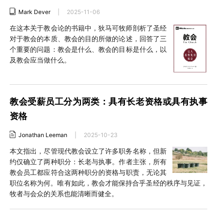
Mark Dever
|
2025-11-06
在这本关于教会论的书籍中，狄马可牧师剖析了圣经
对于教会的本质、教会的目的所做的论述，回答了三
个重要的问题：教会是什么、教会的目标是什么，以
及教会应当做什么。
教会受薪员工分为两类：具有长老资格或具有执事
资格
Jonathan Leeman
|
2025-10-23
本文指出，尽管现代教会设立了许多职务名称，但新
约仅确立了两种职分：长老与执事。作者主张，所有
教会员工都应符合这两种职分的资格与职责，无论其
职位名称为何。唯有如此，教会才能保持合乎圣经的秩序与见证，
牧者与会众的关系也能清晰而健全。